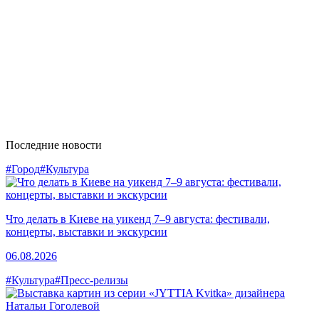
Последние новости
#Город
#Культура
Что делать в Киеве на уикенд 7–9 августа: фестивали,
концерты, выставки и экскурсии
06.08.2026
#Культура
#Пресс-релизы