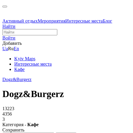
Активный отдых
Мероприятия
Интересные места
Блог
Найти
Войти
Добавить
Ua
Ru
En
Kyiv Maps
Интересные места
Кафе
Dogz&Burgerz
Dogz&Burgerz
13223
4356
3
Категория -
Кафе
Сохранить