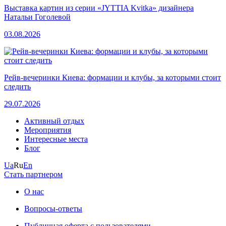
Выставка картин из серии «JYTTIA Kvitka» дизайнера
Натальи Гоголевой
03.08.2026
Рейв-вечеринки Киева: формации и клубы, за которыми стоит
следить
29.07.2026
Активный отдых
Мероприятия
Интересные места
Блог
Ua
Ru
En
Стать партнером
О нас
Вопросы-ответы
Публичная оферта с пользователями