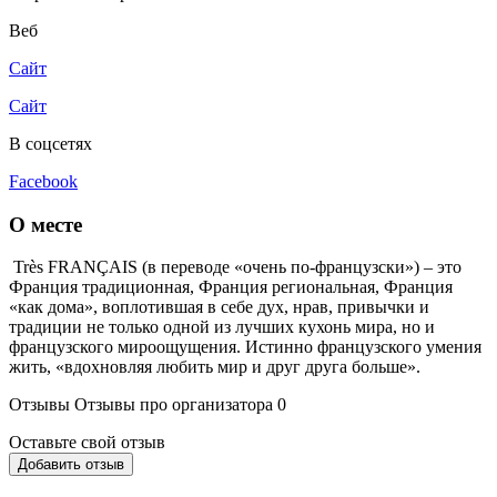
Веб
Сайт
Сайт
В соцсетях
Facebook
О месте
Très FRANÇAIS (в переводе «очень по-французски») – это
Франция традиционная, Франция региональная, Франция
«как дома», воплотившая в себе дух, нрав, привычки и
традиции не только одной из лучших кухонь мира, но и
французского мироощущения. Истинно французского умения
жить, «вдохновляя любить мир и друг друга больше».
Отзывы
Отзывы про организатора
0
Оставьте свой отзыв
Добавить отзыв