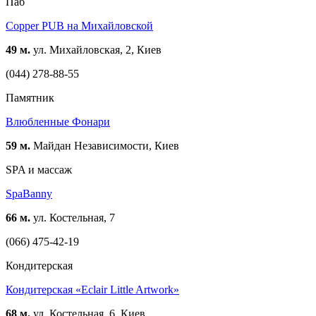
Паб
Copper PUB на Михайловской
49 м.
ул. Михайловская, 2, Киев
(044) 278-88-55
Памятник
Влюбленные Фонари
59 м.
Майдан Независимости, Киев
SPA и массаж
SpaBanny
66 м.
ул. Костельная, 7
(066) 475-42-19
Кондитерская
Кондитерская «Eclair Little Artwork»
68 м.
ул. Костельная, 6, Киев