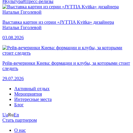
#Культура
#Пресс-релизы
Выставка картин из серии «JYTTIA Kvitka» дизайнера
Натальи Гоголевой
03.08.2026
Рейв-вечеринки Киева: формации и клубы, за которыми стоит
следить
29.07.2026
Активный отдых
Мероприятия
Интересные места
Блог
Ua
Ru
En
Стать партнером
О нас