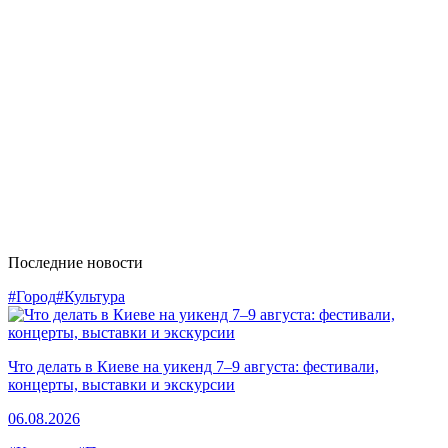
Последние новости
#Город
#Культура
Что делать в Киеве на уикенд 7–9 августа: фестивали,
концерты, выставки и экскурсии
06.08.2026