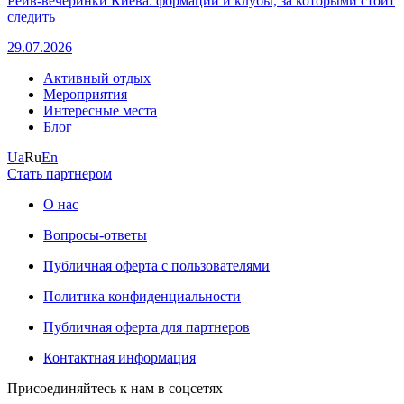
Рейв-вечеринки Киева: формации и клубы, за которыми стоит
следить
29.07.2026
Активный отдых
Мероприятия
Интересные места
Блог
Ua
Ru
En
Стать партнером
О нас
Вопросы-ответы
Публичная оферта с пользователями
Политика конфиденциальности
Публичная оферта для партнеров
Контактная информация
Присоединяйтесь к нам в соцсетях