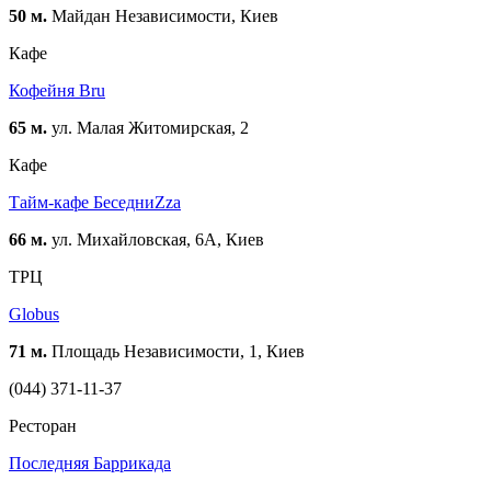
50 м.
Майдан Независимости, Киев
Кафе
Кофейня Bru
65 м.
ул. Малая Житомирская, 2
Кафе
Тайм-кафе БеседниZzа
66 м.
ул. Михайловская, 6А, Киев
ТРЦ
Globus
71 м.
Площадь Независимости, 1, Киев
(044) 371-11-37
Ресторан
Последняя Баррикада