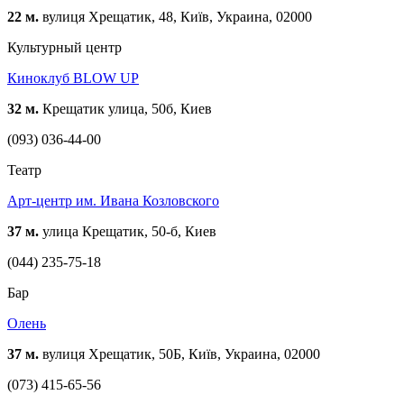
22 м.
вулиця Хрещатик, 48, Київ, Украина, 02000
Культурный центр
Киноклуб BLOW UP
32 м.
Крещатик улица, 50б, Киев
(093) 036-44-00
Театр
Арт-центр им. Ивана Козловского
37 м.
улица Крещатик, 50-б, Киев
(044) 235-75-18
Бар
Олень
37 м.
вулиця Хрещатик, 50Б, Київ, Украина, 02000
(073) 415-65-56