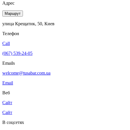
Адрес
Маршрут
улица Крещатик, 50, Киев
Телефон
Call
(067) 539-24-05
Emails
welcome@tusabar.com.ua
Email
Веб
Сайт
Сайт
В соцсетях