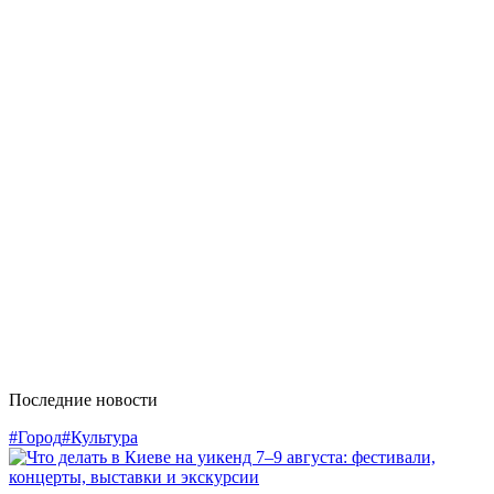
Последние новости
#Город
#Культура