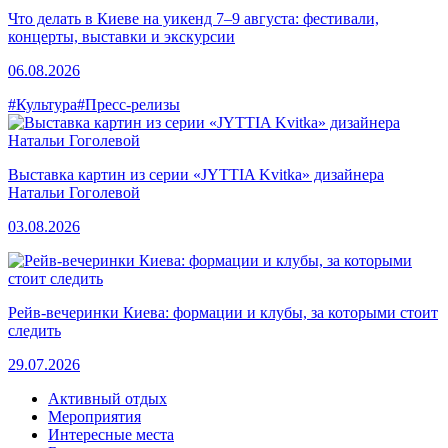
Что делать в Киеве на уикенд 7–9 августа: фестивали,
концерты, выставки и экскурсии
06.08.2026
#Культура
#Пресс-релизы
Выставка картин из серии «JYTTIA Kvitka» дизайнера
Натальи Гоголевой
03.08.2026
Рейв-вечеринки Киева: формации и клубы, за которыми стоит
следить
29.07.2026
Активный отдых
Мероприятия
Интересные места