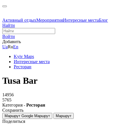
Активный отдых
Мероприятия
Интересные места
Блог
Найти
Войти
Добавить
Ua
Ru
En
Kyiv Maps
Интересные места
Ресторан
Tusa Bar
14956
5765
Категория -
Ресторан
Сохранить
Маршрут Google
Маршрут
Маршрут
Поделиться