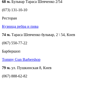
68 м.
Бульвар Тараса Шевченко 2/54
(073) 131-10-10
Ресторан
Кузница ребра и пива
74 м.
Тараса Шевченко бульвар, 2 \ 54, Киев
(067) 550-77-22
Барбершоп
Tommy Gun Barbershop
79 м.
ул. Пушкинская 8, Киев
(067) 888-62-82