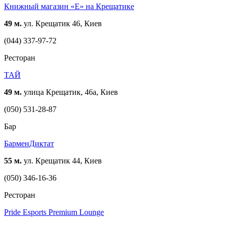
Книжный магазин «Е» на Крещатике
49 м.
ул. Крещатик 46, Киев
(044) 337-97-72
Ресторан
ТАЙ
49 м.
улица Крещатик, 46a, Киев
(050) 531-28-87
Бар
БарменДиктат
55 м.
ул. Крещатик 44, Киев
(050) 346-16-36
Ресторан
Pride Esports Premium Lounge