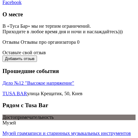
Facebook
О месте
В «Туса Бар» мы не терпим ограничений.
Приходите в любое время дня и ночи и наслаждайтесь)))
Отзывы
Отзывы про организатора
0
Оставьте свой отзыв
Добавить отзыв
Прошедшие события
Дело №12 "Высокое напряжение"
TUSA BAR
улица Крещатик, 50, Киев
Рядом с Tusa Bar
Достопримечательность
Музей
Музей грамзаписи и старинных музыкальных инструментов