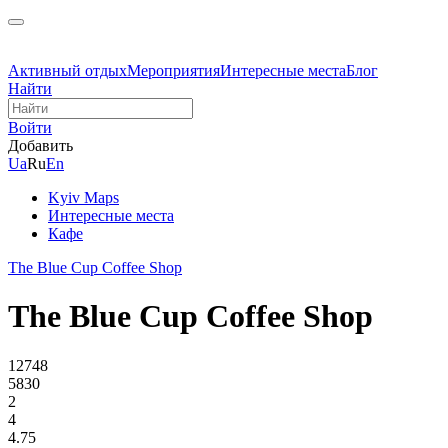
Активный отдых
Мероприятия
Интересные места
Блог
Найти
Войти
Добавить
Ua
Ru
En
Kyiv Maps
Интересные места
Кафе
The Blue Cup Coffee Shop
The Blue Cup Coffee Shop
12748
5830
2
4
4.75