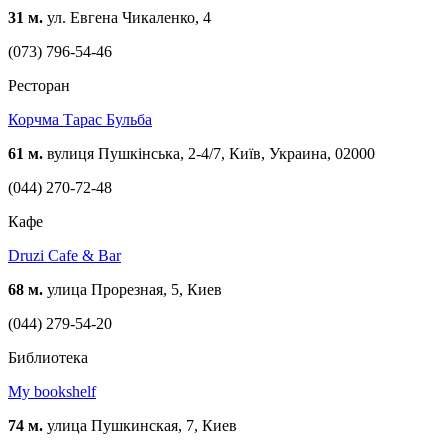
31 м.
ул. Евгена Чикаленко, 4
(073) 796-54-46
Ресторан
Корчма Тарас Бульба
61 м.
вулиця Пушкінська, 2-4/7, Київ, Украина, 02000
(044) 270-72-48
Кафе
Druzi Cafe & Bar
68 м.
улица Прорезная, 5, Киев
(044) 279-54-20
Библиотека
My bookshelf
74 м.
улица Пушкинская, 7, Киев