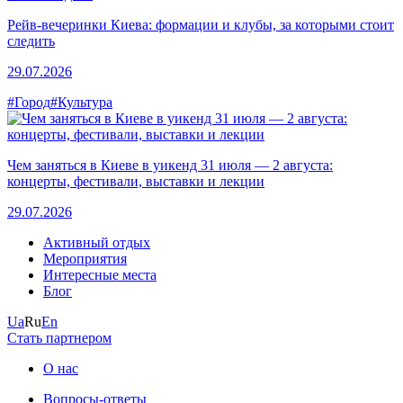
Рейв-вечеринки Киева: формации и клубы, за которыми стоит
следить
29.07.2026
#Город
#Культура
Чем заняться в Киеве в уикенд 31 июля — 2 августа:
концерты, фестивали, выставки и лекции
29.07.2026
Активный отдых
Мероприятия
Интересные места
Блог
Ua
Ru
En
Стать партнером
О нас
Вопросы-ответы