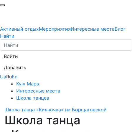
Активный отдых
Мероприятия
Интересные места
Блог
Найти
Войти
Добавить
Ua
Ru
En
Kyiv Maps
Интересные места
Школа танцев
Школа танца «Кияночка» на Борщаговской
Школа танца