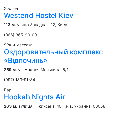
Хостел
Westend Hostel Kiev
113 м.
улица Западная, 12, Киев
(066) 365-90-09
SPA и массаж
Оздоровительный комплекс
«Відпочинь»
259 м.
ул. Андрея Мельника, 5/1
(097) 183-91-84
Бар
Hookah Nights Air
263 м.
вулиця Ніжинська, 10, Київ, Украина, 03058