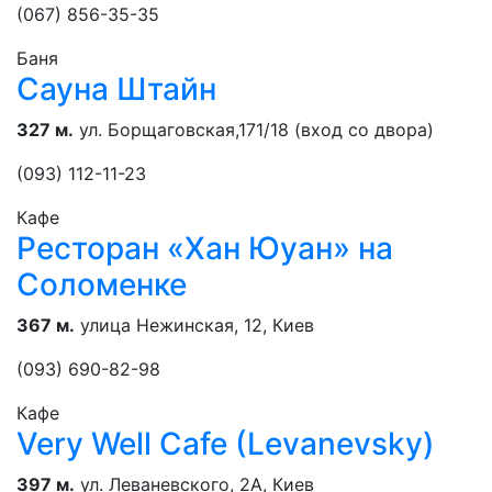
(067) 856-35-35
Баня
Сауна Штайн
327 м.
ул. Борщаговская,171/18 (вход со двора)
(093) 112-11-23
Кафе
Ресторан «Хан Юуан» на
Соломенке
367 м.
улица Нежинская, 12, Киев
(093) 690-82-98
Кафе
Very Well Cafe (Levanevsky)
397 м.
ул. Леваневского, 2А, Киев