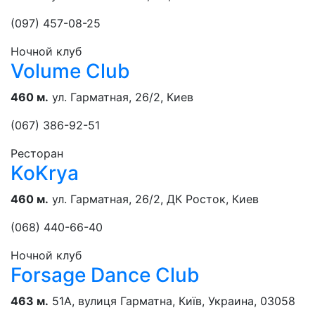
(097) 457-08-25
Ночной клуб
Volume Club
460 м.
ул. Гарматная, 26/2, Киев
(067) 386-92-51
Ресторан
KoKrya
460 м.
ул. Гарматная, 26/2, ДК Росток, Киев
(068) 440-66-40
Ночной клуб
Forsage Dance Club
463 м.
51A, вулиця Гарматна, Київ, Украина, 03058