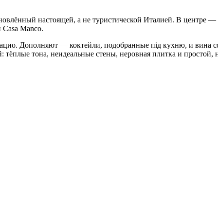
овлённый настоящей, а не туристической Италией. В центре —
й Casa Manco.
Лацио. Дополняют — коктейли, подобранные під кухню, и вина с
 тёплые тона, неидеальные стены, неровная плитка и простой, 