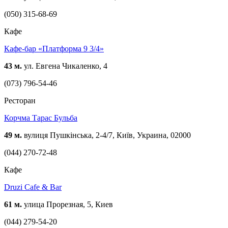
(050) 315-68-69
Кафе
Кафе-бар «Платформа 9 3/4»
43 м.
ул. Евгена Чикаленко, 4
(073) 796-54-46
Ресторан
Корчма Тарас Бульба
49 м.
вулиця Пушкінська, 2-4/7, Київ, Украина, 02000
(044) 270-72-48
Кафе
Druzi Cafe & Bar
61 м.
улица Прорезная, 5, Киев
(044) 279-54-20