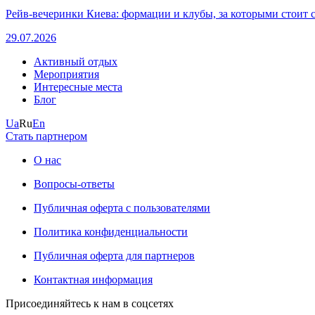
Рейв-вечеринки Киева: формации и клубы, за которыми стоит 
29.07.2026
Активный отдых
Мероприятия
Интересные места
Блог
Ua
Ru
En
Стать партнером
О нас
Вопросы-ответы
Публичная оферта с пользователями
Политика конфиденциальности
Публичная оферта для партнеров
Контактная информация
Присоединяйтесь к нам в соцсетях