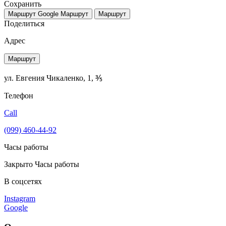
Сохранить
Маршрут Google
Маршрут
Маршрут
Поделиться
Адрес
Маршрут
ул. Евгения Чикаленко, 1, ⅗
Телефон
Call
(099) 460-44-92
Часы работы
Закрыто
Часы работы
В соцсетях
Instagram
Google