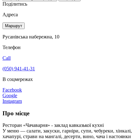
Поділитись
Адреса
Маршрут
Русанівська набережна, 10
Телефон
Call
(050) 941-41-31
В соцмережах
Facebook
Google
Instagram
Про місце
Ресторан «Чачаварня» - заклад кавказької кухні
У меню — салати, закуски, гарніри, супи, чебуреки, хінкалі,
хачапурі, страви на мангалі, десерти, вино, чача і настоянки