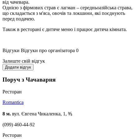
від чачевара.
Однією з фірмових страв є лагман – середньоазійська страва,
що складається з м'яса, овочів та локшини, які поєднують
перед подачею.
Також в ресторані є дитяче меню і працює дитяча кімната.
Відгуки
Відгуки про організатора
0
Залиште свій відгук
Додати відгук
Поруч з Чачаварня
Ресторан
Romantica
8 м.
вул. Євгена Чикаленка, 1, ⅗
(099) 460-44-92
Ресторан