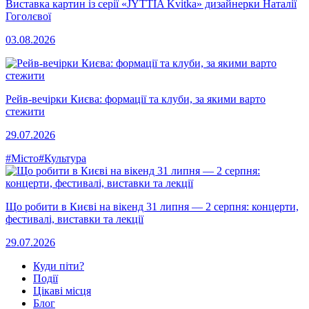
Виставка картин із серії «JYTTIA Kvitka» дизайнерки Наталії
Гоголєвої
03.08.2026
Рейв-вечірки Києва: формації та клуби, за якими варто
стежити
29.07.2026
#Місто
#Культура
Що робити в Києві на вікенд 31 липня — 2 серпня: концерти,
фестивалі, виставки та лекції
29.07.2026
Куди піти?
Події
Цікаві місця
Блог