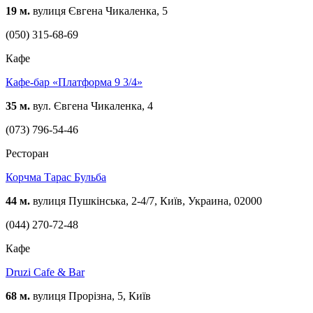
19 м.
вулиця Євгена Чикаленка, 5
(050) 315-68-69
Кафе
Кафе-бар «Платформа 9 3/4»
35 м.
вул. Євгена Чикаленка, 4
(073) 796-54-46
Ресторан
Корчма Тарас Бульба
44 м.
вулиця Пушкінська, 2-4/7, Київ, Украина, 02000
(044) 270-72-48
Кафе
Druzi Cafe & Bar
68 м.
вулиця Прорізна, 5, Київ