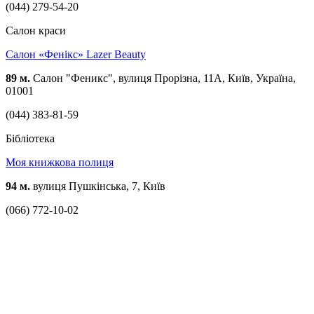
(044) 279-54-20
Cалон краси
Салон «Фенікс» Lazer Beauty
89 м.
Салон "Феникс", вулиця Прорізна, 11А, Київ, Україна,
01001
(044) 383-81-59
Бібліотека
Моя книжкова полиця
94 м.
вулиця Пушкінська, 7, Київ
(066) 772-10-02