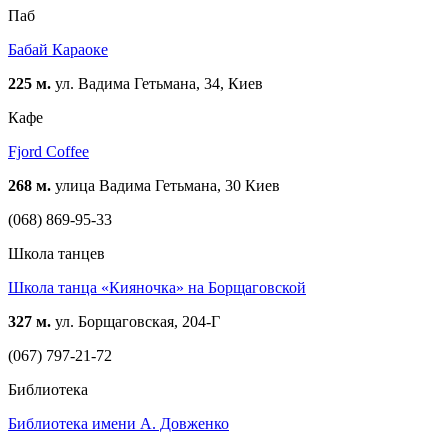
Паб
Бабай Караоке
225 м.
ул. Вадима Гетьмана, 34, Киев
Кафе
Fjord Coffee
268 м.
улица Вадима Гетьмана, 30 Киев
(068) 869-95-33
Школа танцев
Школа танца «Кияночка» на Борщаговской
327 м.
ул. Борщаговская, 204-Г
(067) 797-21-72
Библиотека
Библиотека имени А. Довженко