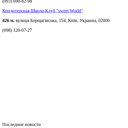
(093) 690-82-98
Кондитерская Школа-Клуб "sweet World"
426 м.
вулиця Борщагівська, 154, Київ, Украина, 02000
(098) 120-07-27
Последние новости