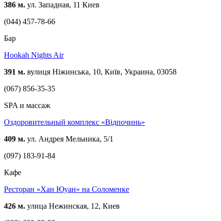
386 м.
ул. Западная, 11 Киев
(044) 457-78-66
Бар
Hookah Nights Air
391 м.
вулиця Ніжинська, 10, Київ, Украина, 03058
(067) 856-35-35
SPA и массаж
Оздоровительный комплекс «Відпочинь»
409 м.
ул. Андрея Мельника, 5/1
(097) 183-91-84
Кафе
Ресторан «Хан Юуан» на Соломенке
426 м.
улица Нежинская, 12, Киев