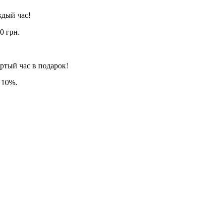
ждый час!
0 грн.
ертый час в подарок!
 10%.