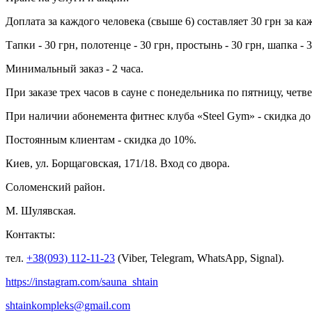
Доплата за каждого человека (свыше 6) составляет 30 грн за ка
Тапки - 30 грн, полотенце - 30 грн, простынь - 30 грн, шапка - 3
Минимальный заказ - 2 часа.
При заказе трех часов в сауне с понедельника по пятницу, четв
При наличии абонемента фитнес клуба «Steel Gym» - скидка до
Постоянным клиентам - скидка до 10%.
Киев, ул. Борщаговская, 171/18. Вход со двора.
Соломенский район.
М. Шулявская.
Контакты:
тел.
+38(093) 112-11-23
(Viber, Telegram, WhatsApp, Signal).
https://instagram.com/sauna_shtain
shtainkompleks@gmail.com