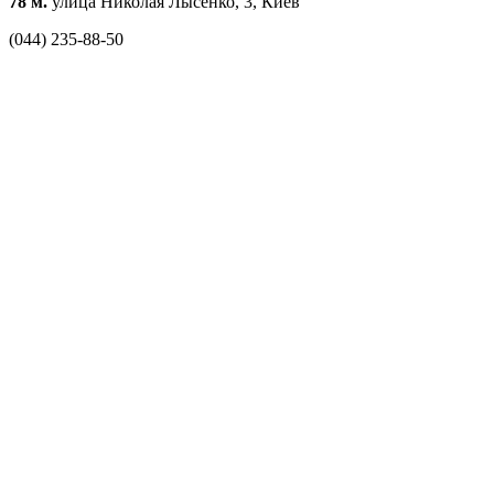
78 м.
улица Николая Лысенко, 3, Киев
(044) 235-88-50