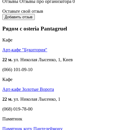
Отзывы
Отзывы про организатора
0
Оставьте свой отзыв
Добавить отзыв
Рядом с osteria Pantagruel
Кафе
Арт-кафе "Букитория"
22 м.
ул. Николая Лысенко, 1, Киев
(066) 101-09-10
Кафе
Арт-кафе Золотые Ворота
22 м.
ул. Николая Лысенко, 1
(068) 019-78-00
Памятник
Памятник коту Пантелеймону