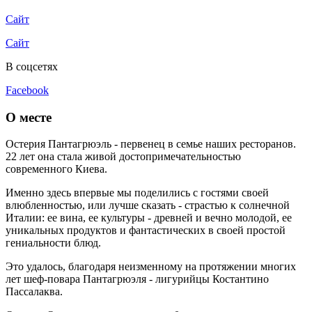
Сайт
Сайт
В соцсетях
Facebook
О месте
Остерия Пантагрюэль - первенец в семье наших ресторанов.
22 лет она стала живой достопримечательностью
современного Киева.
Именно здесь впервые мы поделились с гостями своей
влюбленностью, или лучше сказать - страстью к солнечной
Италии: ее вина, ее культуры - древней и вечно молодой, ее
уникальных продуктов и фантастических в своей простой
гениальности блюд.
Это удалось, благодаря неизменному на протяжении многих
лет шеф-повара Пантагрюэля - лигурийцы Костантино
Пассалаква.