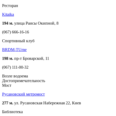
Ресторан
Kitaika
194 м.
улица Раисы Окипной, 8
(067) 666-16-16
Спортивный клуб
BRDM-TUrne
198 м.
пр-т Броварской, 11
(067) 111-00-32
Возле водоема
Достопримечательность
Мост
Русановский метромост
277 м.
ул. Русановская Набережная 22, Киев
Библиотека