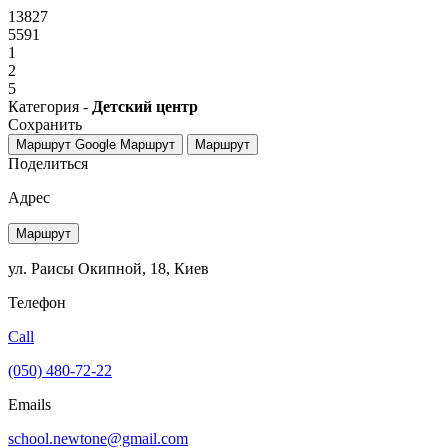
13827
5591
1
2
5
Категория -
Детский центр
Сохранить
Маршрут Google
Маршрут
Маршрут
Поделиться
Адрес
Маршрут
ул. Раисы Окипной, 18, Киев
Телефон
Call
(050) 480-72-22
Emails
school.newtone@gmail.com