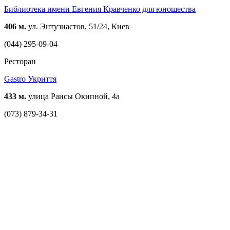
Библиотека имени Евгения Кравченко для юношества
406 м.
ул. Энтузиастов, 51/24, Киев
(044) 295-09-04
Ресторан
Gastro Укриття
433 м.
улица Раисы Окипной, 4а
(073) 879-34-31