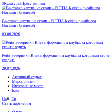
#Культура
#Пресс-релизы
Выставка картин из серии «JYTTIA Kvitka» дизайнера
Натальи Гоголевой
03.08.2026
Рейв-вечеринки Киева: формации и клубы, за которыми стоит
следить
29.07.2026
Активный отдых
Мероприятия
Интересные места
Блог
Ua
Ru
En
Стать партнером
О нас