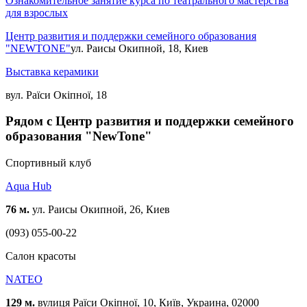
Ознакомительное занятие курса по театрального мастерства
для взрослых
Центр развития и поддержки семейного образования
"NEWTONE"
ул. Раисы Окипной, 18, Киев
Выставка керамики
вул. Раїси Окіпної, 18
Рядом с Центр развития и поддержки семейного
образования "NewTone"
Спортивный клуб
Aqua Hub
76 м.
ул. Раисы Окипной, 26, Киев
(093) 055-00-22
Cалон красоты
NATEO
129 м.
вулиця Раїси Окіпної, 10, Київ, Украина, 02000