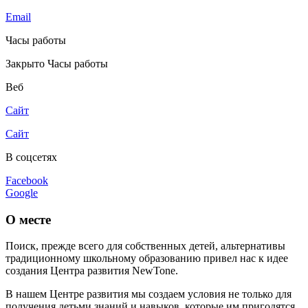
Email
Часы работы
Закрыто
Часы работы
Веб
Сайт
Сайт
В соцсетях
Facebook
Google
О месте
Поиск, прежде всего для собственных детей, альтернативы
традиционному школьному образованию привел нас к идее
создания Центра развития NewTone.
В нашем Центре развития мы создаем условия не только для
получения детьми знаний и навыков, которые им пригодятся