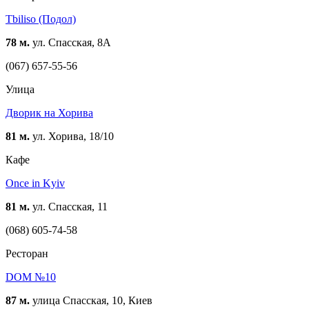
Tbiliso (Подол)
78 м.
ул. Спасская, 8А
(067) 657-55-56
Улица
Дворик на Хорива
81 м.
ул. Хорива, 18/10
Кафе
Once in Kyiv
81 м.
ул. Спасская, 11
(068) 605-74-58
Ресторан
DOM №10
87 м.
улица Спасская, 10, Киев