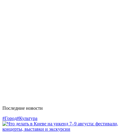
Последние новости
#Город
#Культура