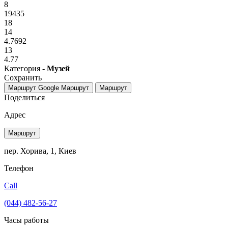
8
19435
18
14
4.7692
13
4.77
Категория -
Музей
Сохранить
Маршрут Google
Маршрут
Маршрут
Поделиться
Адрес
Маршрут
пер. Хорива, 1, Киев
Телефон
Call
(044) 482-56-27
Часы работы