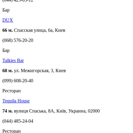
Бар
DUX
66 м.
Спасская улица, 6а, Киев
(068) 576-20-20
Бар
Talkies Bar
68 м.
ул. Межигорская, 3, Киев
(099) 608-20-40
Ресторан
Tequila House
74 м.
вулиця Спаська, 8А, Київ, Украина, 02000
(044) 485-24-04
Ресторан