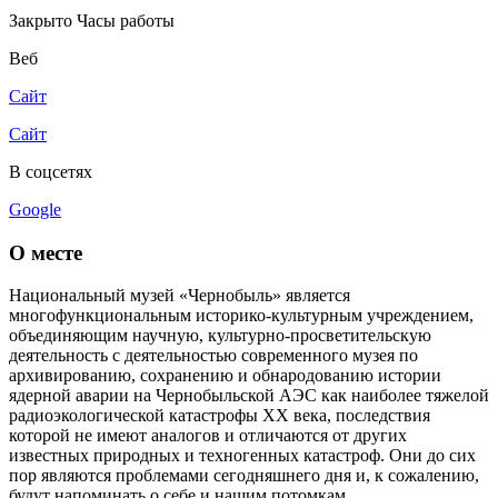
Закрыто
Часы работы
Веб
Сайт
Сайт
В соцсетях
Google
О месте
Национальный музей «Чернобыль» является
многофункциональным историко-культурным учреждением,
объединяющим научную, культурно-просветительскую
деятельность с деятельностью современного музея по
архивированию, сохранению и обнародованию истории
ядерной аварии на Чернобыльской АЭС как наиболее тяжелой
радиоэкологической катастрофы ХХ века, последствия
которой не имеют аналогов и отличаются от других
известных природных и техногенных катастроф. Они до сих
пор являются проблемами сегодняшнего дня и, к сожалению,
будут напоминать о себе и нашим потомкам.