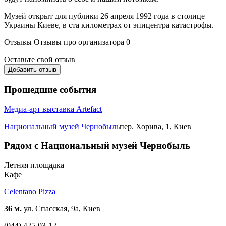
Музей открыт для публики 26 апреля 1992 года в столице
Украины Киеве, в ста километрах от эпицентра катастрофы.
Отзывы
Отзывы про организатора
0
Оставьте свой отзыв
Добавить отзыв
Прошедшие события
Медиа-арт выставка Artefact
Национальный музей Чернобыль
пер. Хорива, 1, Киев
Рядом с Национальный музей Чернобыль
Летняя площадка
Кафе
Celentano Pizza
36 м.
ул. Спасская, 9а, Киев
(044) 425-03-12