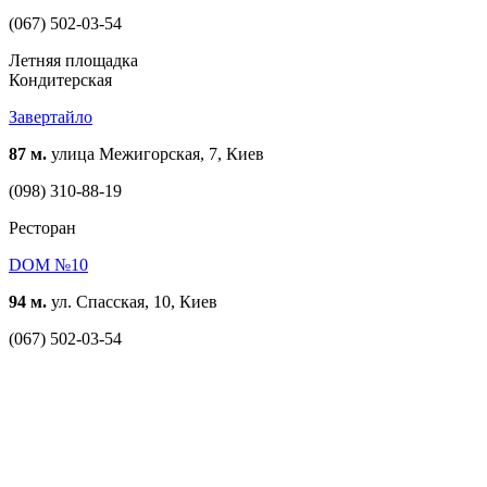
(067) 502-03-54
Летняя площадка
Кондитерская
Завертайло
87 м.
улица Межигорская, 7, Киев
(098) 310-88-19
Ресторан
DOM №10
94 м.
ул. Спасская, 10, Киев
(067) 502-03-54