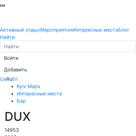
Активный отдых
Мероприятия
Интересные места
Блог
Найти
Войти
Добавить
Ua
Ru
En
Kyiv Maps
Интересные места
Бар
DUX
14953