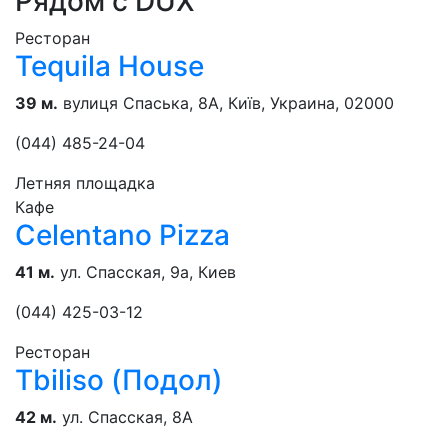
Рядом с DUX
Ресторан
Tequila House
39 м.
вулиця Спаська, 8А, Київ, Украина, 02000
(044) 485-24-04
Летняя площадка
Кафе
Celentano Pizza
41 м.
ул. Спасская, 9а, Киев
(044) 425-03-12
Ресторан
Tbiliso (Подол)
42 м.
ул. Спасская, 8А