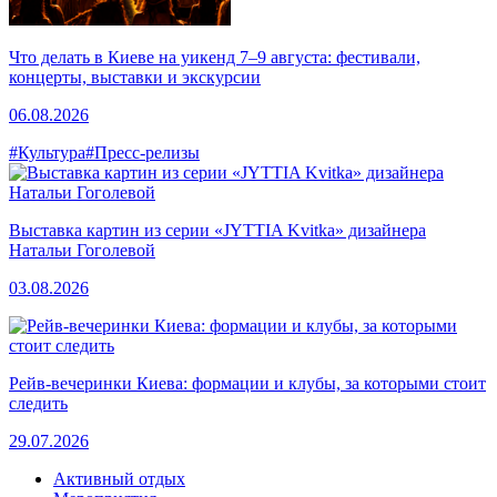
Что делать в Киеве на уикенд 7–9 августа: фестивали,
концерты, выставки и экскурсии
06.08.2026
#Культура
#Пресс-релизы
Выставка картин из серии «JYTTIA Kvitka» дизайнера
Натальи Гоголевой
03.08.2026
Рейв-вечеринки Киева: формации и клубы, за которыми стоит
следить
29.07.2026
Активный отдых