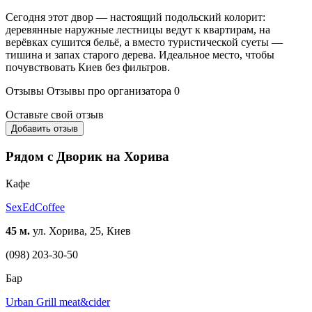
Сегодня этот двор — настоящий подольский колорит:
деревянные наружные лестницы ведут к квартирам, на
верёвках сушится бельё, а вместо туристической суеты —
тишина и запах старого дерева. Идеальное место, чтобы
почувствовать Киев без фильтров.
Отзывы
Отзывы про организатора
0
Оставьте свой отзыв
Добавить отзыв
Рядом с Дворик на Хорива
Кафе
SexEdCoffee
45 м.
ул. Хорива, 25, Киев
(098) 203-30-50
Бар
Urban Grill meat&cider