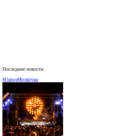
Последние новости
#Город
#Культура