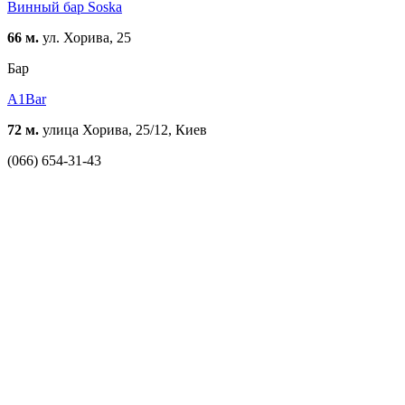
Винный бар Soska
66 м.
ул. Хорива, 25
Бар
A1Bar
72 м.
улица Хорива, 25/12, Киев
(066) 654-31-43