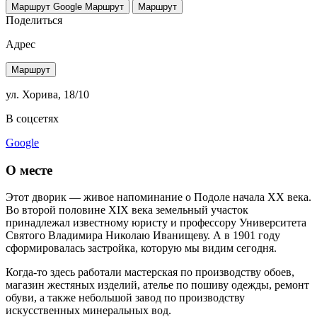
Маршрут Google
Маршрут
Маршрут
Поделиться
Адрес
Маршрут
ул. Хорива, 18/10
В соцсетях
Google
О месте
Этот дворик — живое напоминание о Подоле начала XX века.
Во второй половине XIX века земельный участок
принадлежал известному юристу и профессору Университета
Святого Владимира Николаю Иванищеву. А в 1901 году
сформировалась застройка, которую мы видим сегодня.
Когда-то здесь работали мастерская по производству обоев,
магазин жестяных изделий, ателье по пошиву одежды, ремонт
обуви, а также небольшой завод по производству
искусственных минеральных вод.