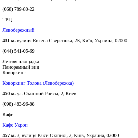
(068) 789-80-22
ТРЦ
Левобережный
431 м.
вулиця Євгена Сверстюка, 2Б, Київ, Украина, 02000
(044) 541-05-69
Летняя площадка
Панорамный вид
Коворкинг
Коворкинг Толока (Левобережка)
450 м.
ул. Окипной Раисы, 2, Киев
(098) 483-96-88
Кафе
Кафе Укроп
457 м.
3, вулиця Раїси Окіпної, 2, Київ, Украина, 02000