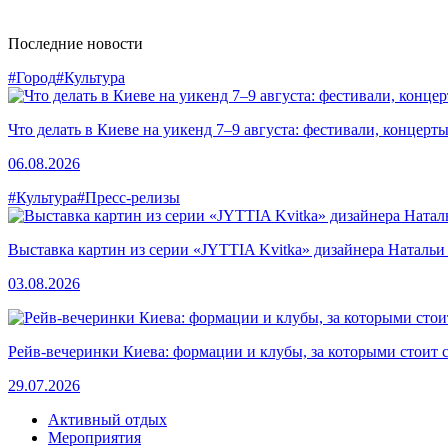
Последние новости
#Город
#Культура
Что делать в Киеве на уикенд 7–9 августа: фестивали, концерт
06.08.2026
#Культура
#Пресс-релизы
Выставка картин из серии «JYTTIA Kvitka» дизайнера Натальи
03.08.2026
Рейв-вечеринки Киева: формации и клубы, за которыми стоит 
29.07.2026
Активный отдых
Мероприятия