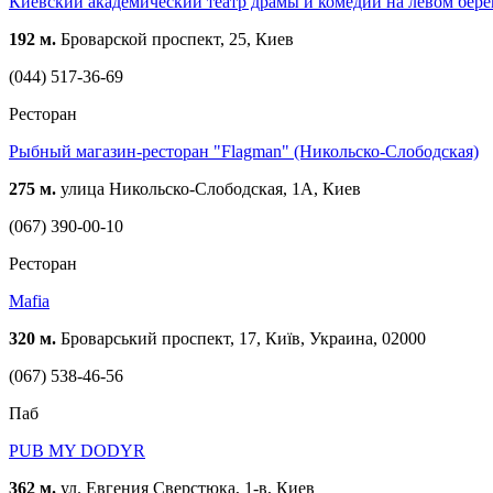
Киевский академический театр драмы и комедии на левом бере
192 м.
Броварской проспект, 25, Киев
(044) 517-36-69
Ресторан
Рыбный магазин-ресторан "Flagman" (Никольско-Слободская)
275 м.
улица Никольско-Слободская, 1А, Киев
(067) 390-00-10
Ресторан
Mafia
320 м.
Броварський проспект, 17, Київ, Украина, 02000
(067) 538-46-56
Паб
PUB MY DODYR
362 м.
ул. Евгения Сверстюка, 1-в, Киев