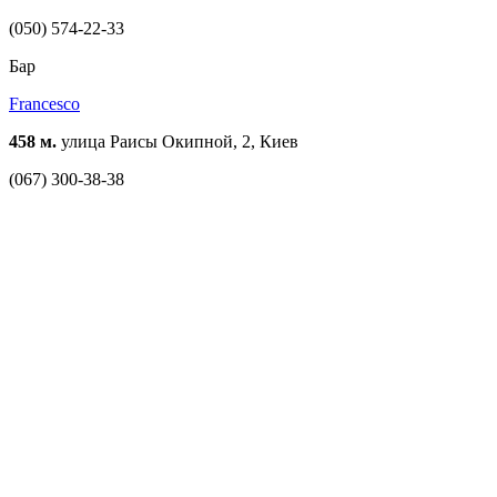
(050) 574-22-33
Бар
Francesco
458 м.
улица Раисы Окипной, 2, Киев
(067) 300-38-38