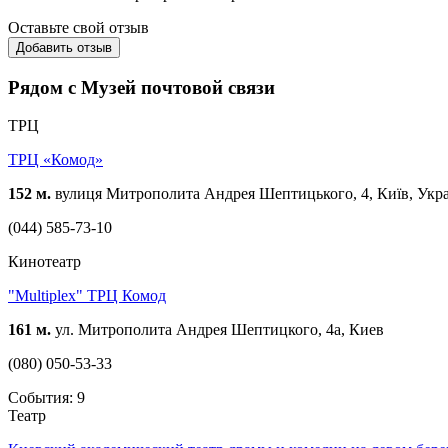
Оставьте свой отзыв
Добавить отзыв
Рядом с Музей почтовой связи
ТРЦ
ТРЦ «Комод»
152 м.
вулиця Митрополита Андрея Шептицького, 4, Київ, Укра
(044) 585-73-10
Кинотеатр
"Multiplex" ТРЦ Комод
161 м.
ул. Митрополита Андрея Шептицкого, 4а, Киев
(080) 050-53-33
События: 9
Театр