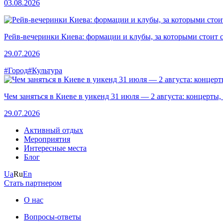
03.08.2026
Рейв-вечеринки Киева: формации и клубы, за которыми стоит 
29.07.2026
#Город
#Культура
Чем заняться в Киеве в уикенд 31 июля — 2 августа: концерты,
29.07.2026
Активный отдых
Мероприятия
Интересные места
Блог
Ua
Ru
En
Стать партнером
О нас
Вопросы-ответы