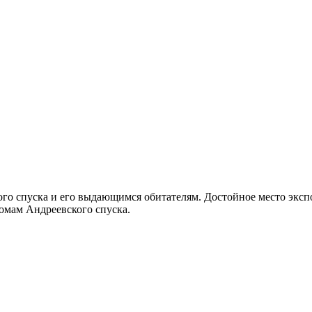
о спуска и его выдающимся обитателям. Достойное место эксп
омам Андреевского спуска.