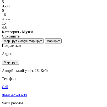
5
9530
6
16
4.5625
15
4.8
Категория -
Музей
Сохранить
Маршрут Google
Маршрут
Маршрут
Поделиться
Адрес
Маршрут
Андріївський узвіз, 2Б, Київ
Телефон
Call
(044) 425-03-98
Часы работы