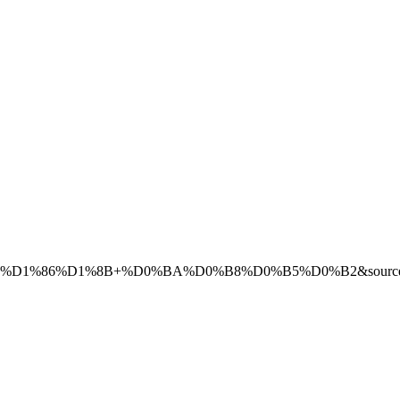
6%D1%8B+%D0%BA%D0%B8%D0%B5%D0%B2&source=lnms