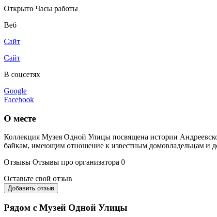
Открыто
Часы работы
Веб
Сайт
Сайт
В соцсетях
Google
Facebook
О месте
Коллекция Музея Одной Улицы посвящена истории Андреевског
байкам, имеющим отношение к известным домовладельцам и д
Отзывы
Отзывы про организатора
0
Оставьте свой отзыв
Добавить отзыв
Рядом с Музей Одной Улицы