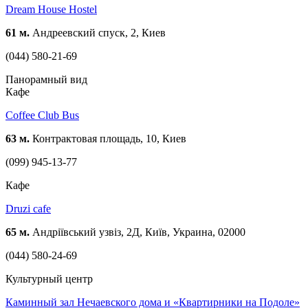
Dream House Hostel
61 м.
Андреевский спуск, 2, Киев
(044) 580-21-69
Панорамный вид
Кафе
Coffee Club Bus
63 м.
Контрактовая площадь, 10, Киев
(099) 945-13-77
Кафе
Druzi cafe
65 м.
Андріївський узвіз, 2Д, Київ, Украина, 02000
(044) 580-24-69
Культурный центр
Каминный зал Нечаевского дома и «Квартирники на Подоле»