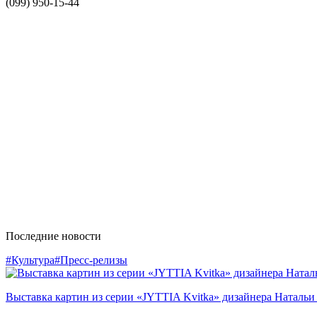
(099) 950-15-44
Последние новости
#Культура
#Пресс-релизы
Выставка картин из серии «JYTTIA Kvitka» дизайнера Натальи