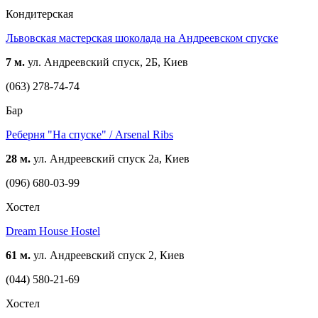
Кондитерская
Львовская мастерская шоколада на Андреевском спуске
7 м.
ул. Андреевский спуск, 2Б, Киев
(063) 278-74-74
Бар
Реберня "На спуске" / Arsenal Ribs
28 м.
ул. Андреевский спуск 2а, Киев
(096) 680-03-99
Хостел
Dream House Hostel
61 м.
ул. Андреевский спуск 2, Киев
(044) 580-21-69
Хостел