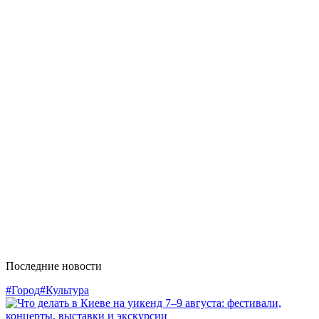
Последние новости
#Город
#Культура