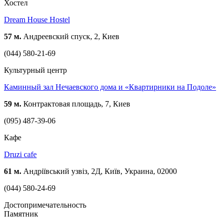
Хостел
Dream House Hostel
57 м.
Андреевский спуск, 2, Киев
(044) 580-21-69
Культурный центр
Каминный зал Нечаевского дома и «Квартирники на Подоле»
59 м.
Контрактовая площадь, 7, Киев
(095) 487-39-06
Кафе
Druzi cafe
61 м.
Андріївський узвіз, 2Д, Київ, Украина, 02000
(044) 580-24-69
Достопримечательность
Памятник