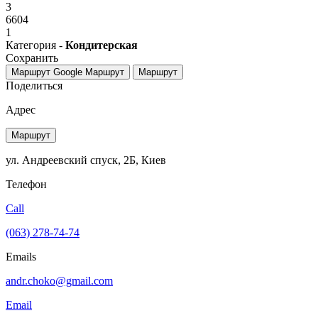
3
6604
1
Категория -
Кондитерская
Сохранить
Маршрут Google
Маршрут
Маршрут
Поделиться
Адрес
Маршрут
ул. Андреевский спуск, 2Б, Киев
Телефон
Call
(063) 278-74-74
Emails
andr.choko@gmail.com
Email