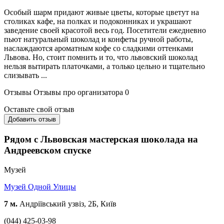
Особый шарм придают живые цветы, которые цветут на
столиках кафе, на полках и подоконниках и украшают
заведение своей красотой весь год. Посетители ежедневно
пьют натуральный шоколад и конфеты ручной работы,
наслаждаются ароматным кофе со сладкими оттенками
Львова. Но, стоит помнить и то, что львовский шоколад
нельзя вытирать платочками, а только цельно и тщательно
слизывать ...
Отзывы
Отзывы про организатора
0
Оставьте свой отзыв
Добавить отзыв
Рядом с Львовская мастерская шоколада на
Андреевском спуске
Музей
Музей Одной Улицы
7 м.
Андріївський узвіз, 2Б, Київ
(044) 425-03-98