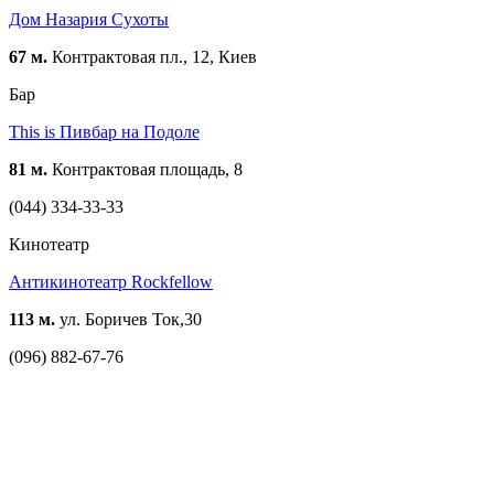
Дом Назария Сухоты
67 м.
Контрактовая пл., 12, Киев
Бар
This is Пивбар на Подоле
81 м.
Контрактовая площадь, 8
(044) 334-33-33
Кинотеатр
Антикинотеатр Rockfellow
113 м.
ул. Боричев Ток,30
(096) 882-67-76