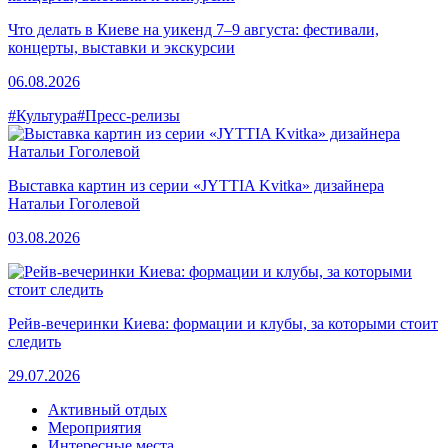
Что делать в Киеве на уикенд 7–9 августа: фестивали,
концерты, выставки и экскурсии
06.08.2026
#Культура
#Пресс-релизы
Выставка картин из серии «JYTTIA Kvitka» дизайнера
Натальи Гоголевой
03.08.2026
Рейв-вечеринки Киева: формации и клубы, за которыми стоит
следить
29.07.2026
Активный отдых
Мероприятия
Интересные места