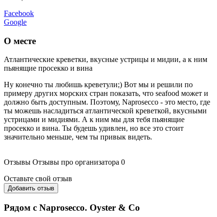
Facebook
Google
О месте
Атлантические креветки, вкусные устрицы и мидии, а к ним
пьянящие просекко и вина
Ну конечно ты любишь креветули;) Вот мы и решили по
примеру других морских стран показать, что seafood может и
должно быть доступным. Поэтому, Naprosecco - это место, где
ты можешь насладиться атлантической креветкой, вкусными
устрицами и мидиями. А к ним мы для тебя пьянящие
просекко и вина. Ты будешь удивлен, но все это стоит
значительно меньше, чем ты привык видеть.
Отзывы
Отзывы про организатора
0
Оставьте свой отзыв
Добавить отзыв
Рядом с Naprosecco. Oyster & Co