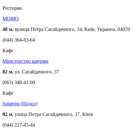
Ресторан
MOMO
48 м.
вулиця Петра Сагайдачного, 24, Київ, Украина, 04070
(044) 364-83-64
Кафе
Міністерство шаурми
82 м.
ул. Сагайдачного, 37
(063) 340-41-00
Кафе
Salateira (Подол)
82 м.
улица Петра Сагайдачного, 37, Киев
(044) 227-43-44