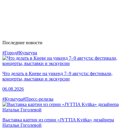
Последние новости
#Город
#Культура
Что делать в Киеве на уикенд 7–9 августа: фестивали,
концерты, выставки и экскурсии
06.08.2026
#Культура
#Пресс-релизы
Выставка картин из серии «JYTTIA Kvitka» дизайнера
Натальи Гоголевой