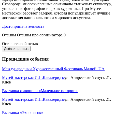
Сковороде, многочисленные оригиналы станковых скульптур,
уникальные фотографии и архив художника. При Музее-
мастерской работает галерея, которая популяризирует лучшие
достижения национального и мирового искусства.
Достопримечательность
Отзывы
Отзывы про организатора
0
Оставьте свой отзыв
Добавить отзыв
Прошедшие события
Международный Художественный Фестиваль Малюй. UA
Музей-мастерская И.П.Кавалеридзе
ул. Андреевский спуск 21,
Киев
Выставка живописи «Маленькие истории»
Музей-мастерская И.П.Кавалеридзе
ул. Андреевский спуск 21,
Киев
Выставка «Эхо красок»