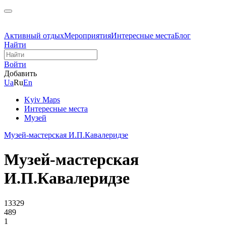
Активный отдых
Мероприятия
Интересные места
Блог
Найти
Войти
Добавить
Ua
Ru
En
Kyiv Maps
Интересные места
Музей
Музей-мастерская И.П.Кавалеридзе
Музей-мастерская
И.П.Кавалеридзе
13329
489
1