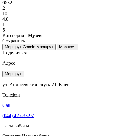
6632
2
10
4.8
1
5
Категория -
Музей
Сохранить
Маршрут Google
Маршрут
Маршрут
Поделиться
Адрес
Маршрут
ул. Андреевский спуск 21, Киев
Телефон
Call
(044) 425-33-97
Часы работы