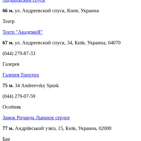
66 м.
ул. Андреевский спуск, Киев, Украина
Театр
Театр "АкадемиЯ"
67 м.
ул. Андреевский спуск, 34, Київ, Украина, 04070
(044) 279-87-33
Галерея
Галерея Триптих
75 м.
34 Andreevsky Spusk
(044) 279-07-59
Особняк
Замок Ричарда Львиное сердце
77 м.
Андріївський узвіз, 15, Київ, Украина, 02000
Бар