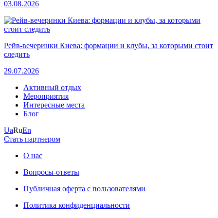
03.08.2026
Рейв-вечеринки Киева: формации и клубы, за которыми стоит
следить
29.07.2026
Активный отдых
Мероприятия
Интересные места
Блог
Ua
Ru
En
Стать партнером
О нас
Вопросы-ответы
Публичная оферта с пользователями
Политика конфиденциальности