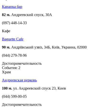
Канапка бар
82 м.
Андреевский спуск, 30А
(097) 448-14-33
Кафе
Baguette Cafe
90 м.
Андріївський узвіз, 34Б, Київ, Украина, 02000
(044) 279-78-96
Достопримечательность
События: 2
Храм
Андреевская церковь
100 м.
ул. Андреевский спуск 23, Киев
(044) 599-00-05
Достопримечательность