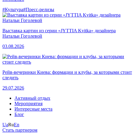
#Культура
#Пресс-релизы
Выставка картин из серии «JYTTIA Kvitka» дизайнера
Натальи Гоголевой
03.08.2026
Рейв-вечеринки Киева: формации и клубы, за которыми стоит
следить
29.07.2026
Активный отдых
Мероприятия
Интересные места
Блог
Ua
Ru
En
Стать партнером