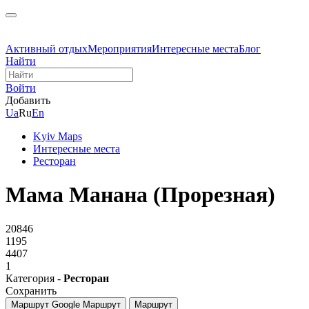
Активный отдых
Мероприятия
Интересные места
Блог
Найти
Войти
Добавить
Ua
Ru
En
Kyiv Maps
Интересные места
Ресторан
Мама Манана (Прорезная)
20846
1195
4407
1
Категория -
Ресторан
Сохранить
Маршрут Google
Маршрут
Маршрут