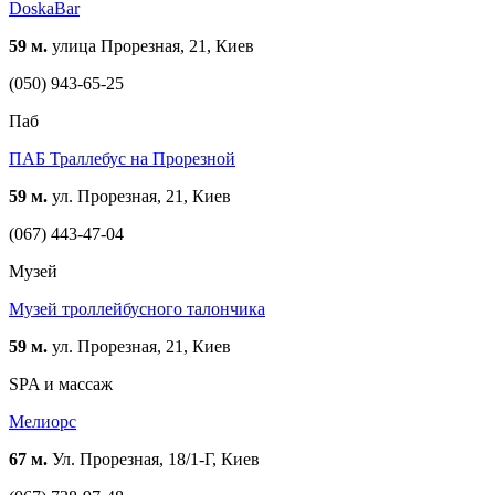
DoskaBar
59 м.
улица Прорезная, 21, Киев
(050) 943-65-25
Паб
ПАБ Траллебус на Прорезной
59 м.
ул. Прорезная, 21, Киев
(067) 443-47-04
Музей
Музей троллейбусного талончика
59 м.
ул. Прорезная, 21, Киев
SPA и массаж
Мелиорс
67 м.
Ул. Прорезная, 18/1-Г, Киев