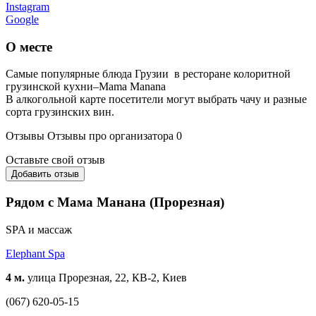
Instagram
Google
О месте
Самые популярные блюда Грузии в ресторане колоритной
грузинской кухни–Mama Manana
В алкогольной карте посетители могут выбрать чачу и разные
сорта грузинских вин.
Отзывы
Отзывы про организатора
0
Оставьте свой отзыв
Добавить отзыв
Рядом с Мама Манана (Прорезная)
SPA и массаж
Elephant Spa
4 м.
улица Прорезная, 22, КВ-2, Киев
(067) 620-05-15