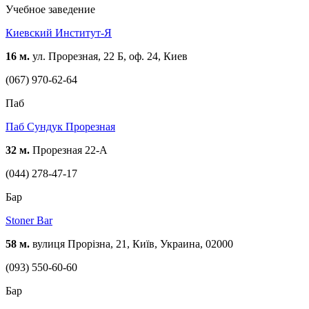
Учебное заведение
Киевский Институт-Я
16 м.
ул. Прорезная, 22 Б, оф. 24, Киев
(067) 970-62-64
Паб
Паб Сундук Прорезная
32 м.
Прорезная 22-А
(044) 278-47-17
Бар
Stoner Bar
58 м.
вулиця Прорізна, 21, Київ, Украина, 02000
(093) 550-60-60
Бар