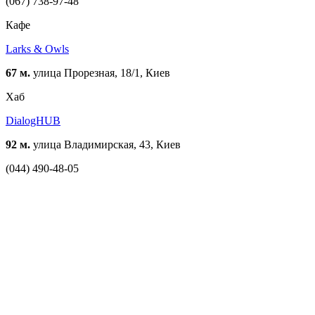
(067) 738-97-48
Кафе
Larks & Owls
67 м.
улица Прорезная, 18/1, Киев
Хаб
DialogHUB
92 м.
улица Владимирская, 43, Киев
(044) 490-48-05