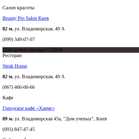
Салон красоты
Beauty Pro Salon Киев
82 м.
ул. Владимирская, 49 А
(099) 349-07-07
Победитель премии СОЛЬ®
Ресторан
Steak House
82 м.
ул. Владимирская, 49 А
(067) 466-60-66
Кафе
Городское кафе «Хармс»
89 м.
ул. Владимирская 45а, "Дом ученых", Киев
(093) 847-47-45