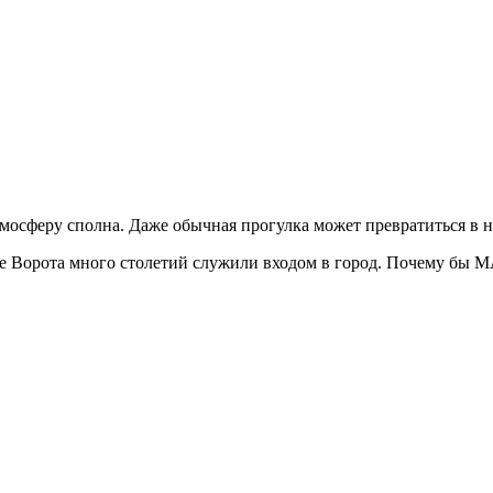
тмосферу сполна. Даже обычная прогулка может превратиться в 
е Ворота много столетий служили входом в город. Почему бы M