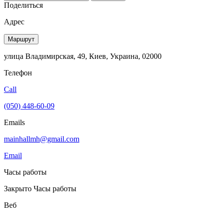
Поделиться
Адрес
Маршрут
улица Владимирская, 49, Киев, Украина, 02000
Телефон
Call
(050) 448-60-09
Emails
mainhallmh@gmail.com
Email
Часы работы
Закрыто
Часы работы
Веб