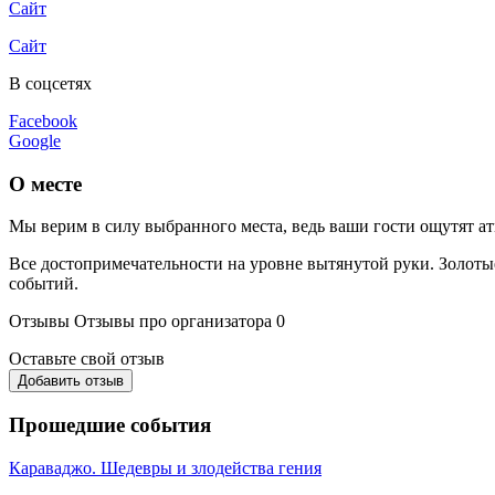
Сайт
Сайт
В соцсетях
Facebook
Google
О месте
Мы верим в силу выбранного места, ведь ваши гости ощутят а
Все достопримечательности на уровне вытянутой руки. Золоты
событий.
Отзывы
Отзывы про организатора
0
Оставьте свой отзыв
Добавить отзыв
Прошедшие события
Караваджо. Шедевры и злодейства гения