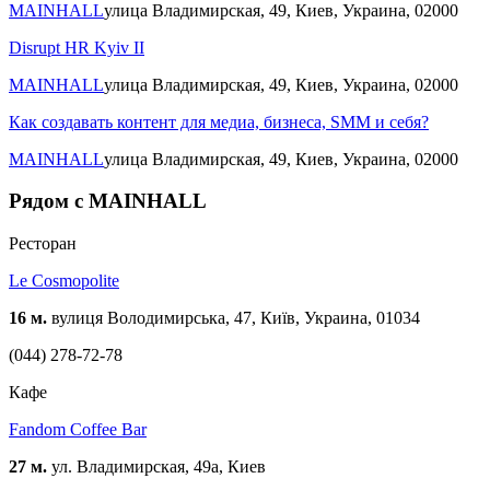
MAINHALL
улица Владимирская, 49, Киев, Украина, 02000
Disrupt HR Kyiv II
MAINHALL
улица Владимирская, 49, Киев, Украина, 02000
Как создавать контент для медиа, бизнеса, SMM и себя?
MAINHALL
улица Владимирская, 49, Киев, Украина, 02000
Рядом с MAINHALL
Ресторан
Le Cosmopolite
16 м.
вулиця Володимирська, 47, Київ, Украина, 01034
(044) 278-72-78
Кафе
Fandom Coffee Bar
27 м.
ул. Владимирская, 49а, Киев