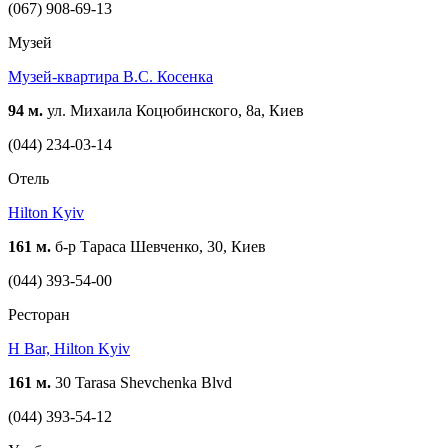
(067) 908-69-13
Музей
Музей-квартира В.С. Косенка
94 м.
ул. Михаила Коцюбинского, 8а, Киев
(044) 234-03-14
Отель
Hilton Kyiv
161 м.
б-р Тараса Шевченко, 30, Киев
(044) 393-54-00
Ресторан
H Bar, Hilton Kyiv
161 м.
30 Tarasa Shevchenka Blvd
(044) 393-54-12