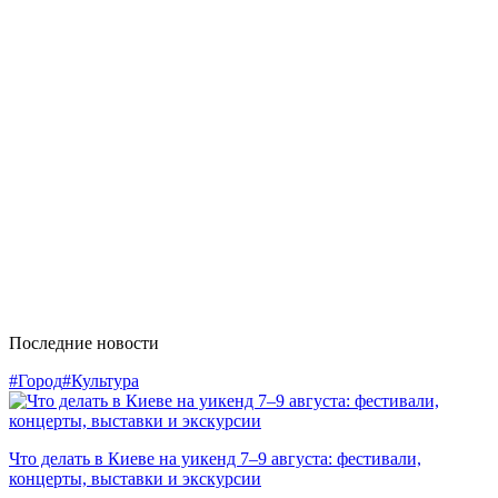
Последние новости
#Город
#Культура
Что делать в Киеве на уикенд 7–9 августа: фестивали,
концерты, выставки и экскурсии