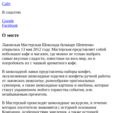
Сайт
В соцсетях
Google
Facebook
О месте
Львовская Мастерская Шоколада бульваре Шевченко
открылась 13 мая 2012 году. Мастерская представляет собой
небольшое кафе и магазин, где можно не только выбрать
самые вкусные сладости, известные на весь мир, но и
попробовать их с чашкой ароматного кофе.
В шоколадной лавки представлены наборы конфет,
эксклюзивные шоколадные изделия и конфеты ручной работы
от львовских шоколатье, разнообразие оригинальных
сувениров, а также шоколадные картины и икебаны, которые
станут украшением любого торжества события, или
незабываемым презентом.
В Мастерской происходят шоколадные экскурсии, в течение
которых посетители знакомятся с историей основания
Компании, особенностями заведения, а также историей