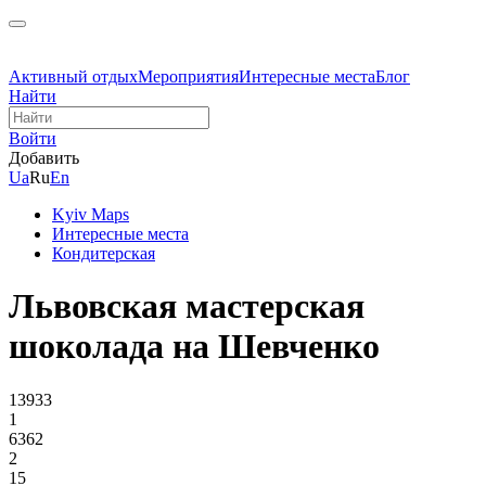
Активный отдых
Мероприятия
Интересные места
Блог
Найти
Войти
Добавить
Ua
Ru
En
Kyiv Maps
Интересные места
Кондитерская
Львовская мастерская
шоколада на Шевченко
13933
1
6362
2
15