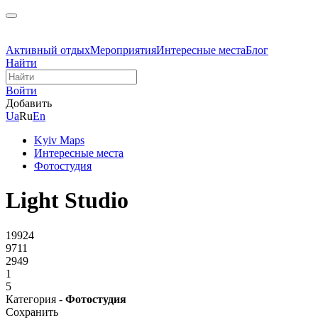
Активный отдых
Мероприятия
Интересные места
Блог
Найти
Войти
Добавить
Ua
Ru
En
Kyiv Maps
Интересные места
Фотостудия
Light Studio
19924
9711
2949
1
5
Категория -
Фотостудия
Сохранить