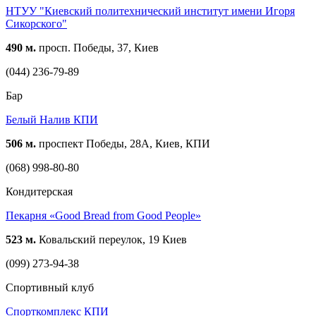
НТУУ "Киевский политехнический институт имени Игоря
Сикорского"
490 м.
просп. Победы, 37, Киев
(044) 236-79-89
Бар
Белый Налив КПИ
506 м.
проспект Победы, 28А, Киев, КПИ
(068) 998-80-80
Кондитерская
Пекарня «Good Bread from Good People»
523 м.
Ковальский переулок, 19 Киев
(099) 273-94-38
Спортивный клуб
Спорткомплекс КПИ