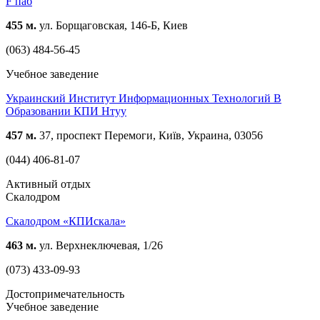
F паб
455 м.
ул. Борщаговская, 146-Б, Киев
(063) 484-56-45
Учебное заведение
Украинский Институт Информационных Технологий В
Образовании КПИ Нтуу
457 м.
37, проспект Перемоги, Київ, Украина, 03056
(044) 406-81-07
Активный отдых
Скалодром
Скалодром «КПИскала»
463 м.
ул. Верхнеключевая, 1/26
(073) 433-09-93
Достопримечательность
Учебное заведение