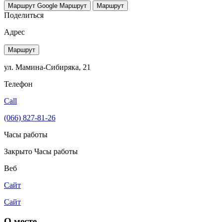
Маршрут Google
Маршрут
Маршрут
Поделиться
Адрес
Маршрут
ул. Мамина-Сибиряка, 21
Телефон
Call
(066) 827-81-26
Часы работы
Закрыто
Часы работы
Веб
Сайт
Сайт
О месте