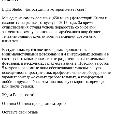
Light Studio - фотостудия, в которой живет свет!
Мы одна из самых больших (650 м. кв.) фотостудий Киева и
находится на рынке фотоуслуг с 2017 года. За время
существования студия успела поработать со многими
знаменитостями украинского и зарубежного шоу-бизнеса,
телевизионными компаниями и тысячами довольных
клиентов!
В студии находятся две циклорамы, дополненные
минималистичными фотозонами и 4 интерьерных локации в
светлых и темных тонах, также разделенные на отдельные
фотозоны, в нескольких залах есть ванные. Потолки высотой
5 метров и огромные окна обеспечивают максимальную
освещенность пространства, профессиональное оборудование
удовлетворит даже самых требовательных, а комфортный
лобби и дружелюбная команда помогут скоротать время до
или после съемки.
Ждем Вас в гости!
Отзывы
Отзывы про организатора
0
Оставьте свой отзыв