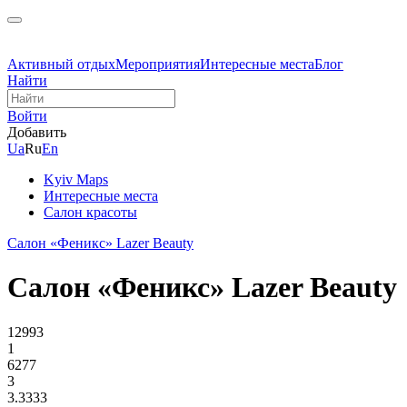
Активный отдых
Мероприятия
Интересные места
Блог
Найти
Войти
Добавить
Ua
Ru
En
Kyiv Maps
Интересные места
Cалон красоты
Салон «Феникс» Lazer Beauty
Салон «Феникс» Lazer Beauty
12993
1
6277
3
3.3333