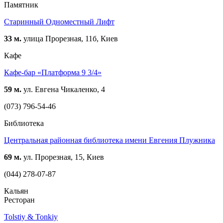
Памятник
Старинный Одноместный Лифт
33 м.
улица Прорезная, 11б, Киев
Кафе
Кафе-бар «Платформа 9 3/4»
59 м.
ул. Евгена Чикаленко, 4
(073) 796-54-46
Библиотека
Центральная районная библиотека имени Евгения Плужника
69 м.
ул. Прорезная, 15, Киев
(044) 278-07-87
Кальян
Ресторан
Tolstiy & Tonkiy