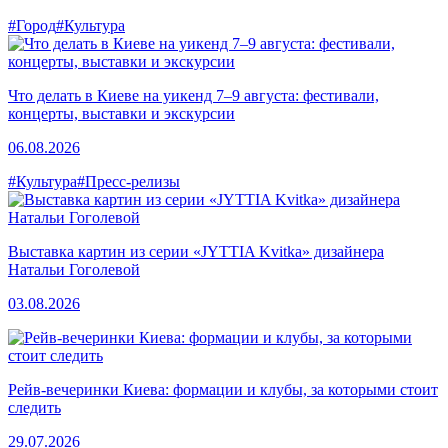
#Город
#Культура
Что делать в Киеве на уикенд 7–9 августа: фестивали,
концерты, выставки и экскурсии
06.08.2026
#Культура
#Пресс-релизы
Выставка картин из серии «JYTTIA Kvitka» дизайнера
Натальи Гоголевой
03.08.2026
Рейв-вечеринки Киева: формации и клубы, за которыми стоит
следить
29.07.2026