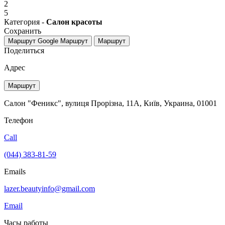
2
5
Категория -
Cалон красоты
Сохранить
Маршрут Google
Маршрут
Маршрут
Поделиться
Адрес
Маршрут
Салон "Феникс", вулиця Прорізна, 11А, Київ, Украина, 01001
Телефон
Call
(044) 383-81-59
Emails
lazer.beautyinfo@gmail.com
Email
Часы работы