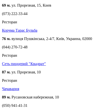
69 м.
ул. Прорезная, 15, Киев
(073) 222-33-44
Ресторан
Корчма Тарас Бульба
76 м.
вулиця Пушкінська, 2-4/7, Київ, Украина, 02000
(044) 270-72-48
Ресторан
Сеть пиццерий "Квадрат"
87 м.
ул. Прорезная, 10
Ресторан
Чачаварня
89 м.
Русановская набережная, 10
(050) 941-41-31