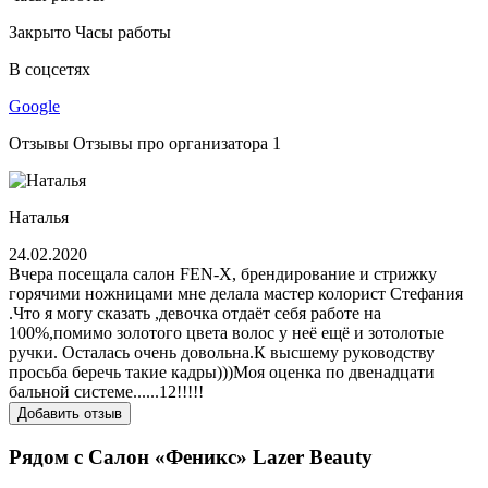
Закрыто
Часы работы
В соцсетях
Google
Отзывы
Отзывы про организатора
1
Наталья
24.02.2020
Вчера посещала салон FEN-X, брендирование и стрижку
горячими ножницами мне делала мастер колорист Стефания
.Что я могу сказать ,девочка отдаёт себя работе на
100%,помимо золотого цвета волос у неё ещё и зотолотые
ручки. Осталась очень довольна.К высшему руководству
просьба беречь такие кадры)))Моя оценка по двенадцати
бальной системе......12!!!!!
Добавить отзыв
Рядом с Салон «Феникс» Lazer Beauty