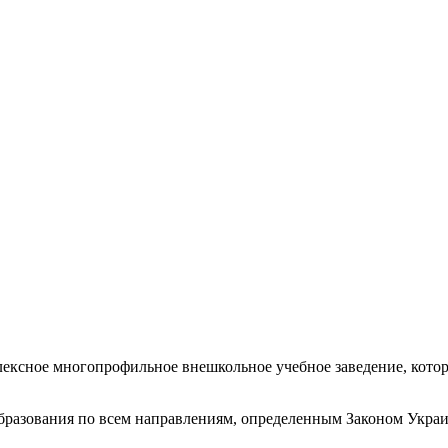
лексное многопрофильное внешкольное учебное заведение, кото
бразования по всем направлениям, определенным Законом Укра