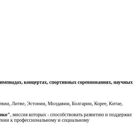
лимпиадах, концертах, спортивных соревнованиях, научных
твии, Литве, Эстонии, Молдавии, Болгарии, Корее, Китае,
локо"
, миссия которых - способствовать развитию и поддержке
лении к профессиональному и социальному