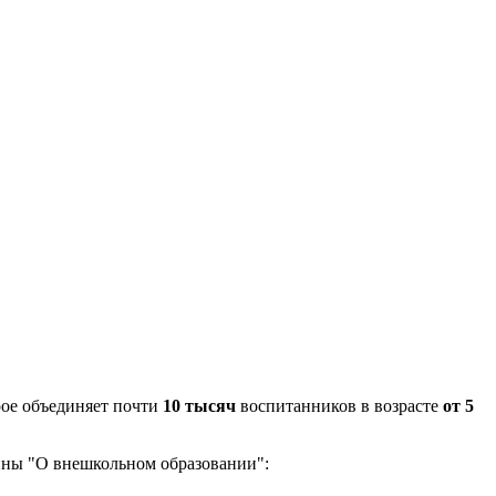
рое объединяет почти
10 тысяч
воспитанников в возрасте
от 5
ины "О внешкольном образовании":