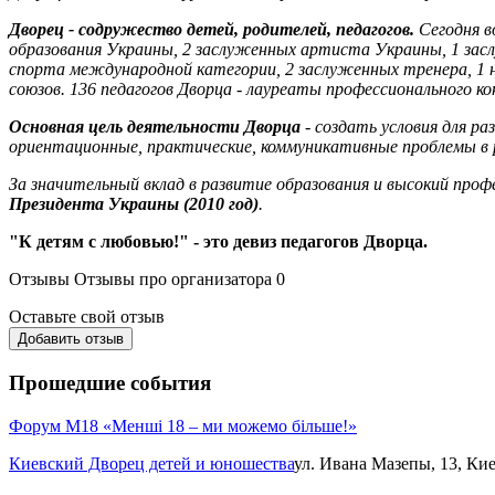
Дворец - содружество детей, родителей, педагогов.
Сегодня в
образования Украины, 2 заслуженных артиста Украины, 1 за
спорта международной категории, 2 заслуженных тренера, 1 н
союзов. 136 педагогов Дворца - лауреаты профессионального ко
Основная цель деятельности Дворца
- создать условия для р
ориентационные, практические, коммуникативные проблемы в
За значительный вклад в развитие образования и высокий про
Президента Украины (2010 год)
.
"К детям с любовью!" - это девиз педагогов Дворца.
Отзывы
Отзывы про организатора
0
Оставьте свой отзыв
Добавить отзыв
Прошедшие события
Форум М18 «Менші 18 – ми можемо більше!»
Киевский Дворец детей и юношества
ул. Ивана Мазепы, 13, Ки