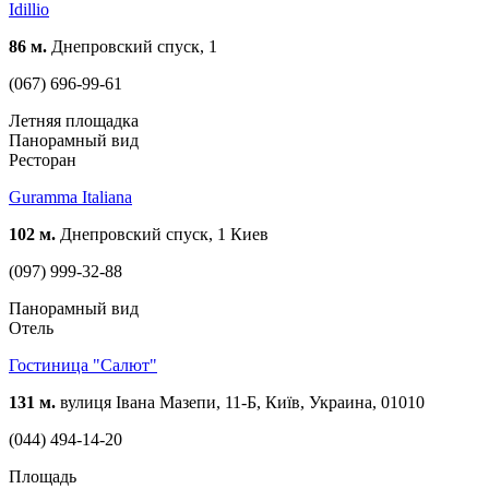
Idillio
86 м.
Днепровский спуск, 1
(067) 696-99-61
Летняя площадка
Панорамный вид
Ресторан
Guramma Italiana
102 м.
Днепровский спуск, 1 Киев
(097) 999-32-88
Панорамный вид
Отель
Гостиница "Салют"
131 м.
вулиця Івана Мазепи, 11-Б, Київ, Украина, 01010
(044) 494-14-20
Площадь