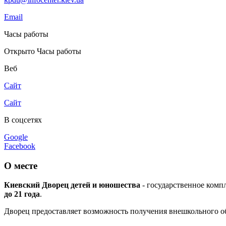
Email
Часы работы
Открыто
Часы работы
Веб
Сайт
Сайт
В соцсетях
Google
Facebook
О месте
Киевский Дворец детей и юношества
- государственное комп
до 21 года
.
Дворец предоставляет возможность получения внешкольного о