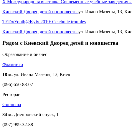
X Международная выставка Современные учебные заведения -
Киевский Дворец детей и юношества
ул. Ивана Мазепы, 13, Ки
TEDxYouth@Kyiv 2019: Celebrate troubles
Киевский Дворец детей и юношества
ул. Ивана Мазепы, 13, Ки
Рядом с Киевский Дворец детей и юношества
Образование и бизнес
Фламинго
18 м.
ул. Ивана Мазепы, 13, Киев
(096) 650-88-07
Ресторан
Guramma
84 м.
Днепровский спуск, 1
(097) 999-32-88