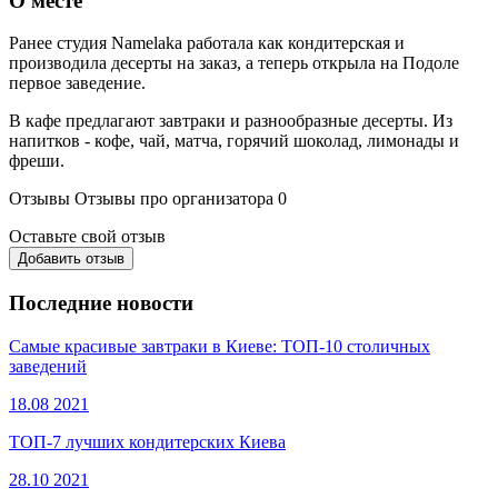
О месте
Ранее студия Namelaka работала как кондитерская и
производила десерты на заказ, а теперь открыла на Подоле
первое заведение.
В кафе предлагают завтраки и разнообразные десерты. Из
напитков - кофе, чай, матча, горячий шоколад, лимонады и
фреши.
Отзывы
Отзывы про организатора
0
Оставьте свой отзыв
Добавить отзыв
Последние новости
Самые красивые завтраки в Киеве: ТОП-10 столичных
заведений
18.08
2021
ТОП-7 лучших кондитерских Киева
28.10
2021