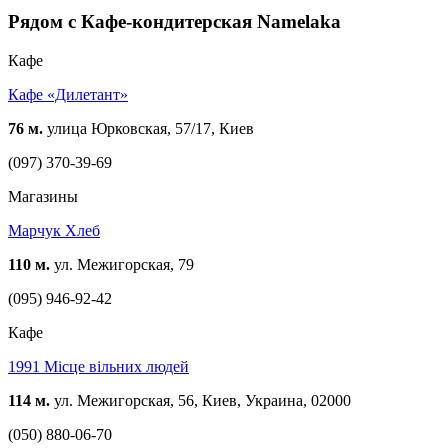
Рядом с Кафе-кондитерская Namelaka
Кафе
Кафе «Дилетант»
76 м.
улица Юрковская, 57/17, Киев
(097) 370-39-69
Магазины
Марчук Хлеб
110 м.
ул. Межигорская, 79
(095) 946-92-42
Кафе
1991 Місце вільних людей
114 м.
ул. Межигорская, 56, Киев, Украина, 02000
(050) 880-06-70