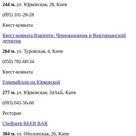
244 м.
ул. Юрковская, 28, Киев
(095) 101-28-28
Квест-комната
Квест-комната Взаперти. Чернокнижник и Викторианский
детектив
264 м.
ул. Туровская, 4, Киев
(050) 782-68-34
Квест-комната
EnigmaRoom на Юрковской
277 м.
ул. Юрковская, 34АкБ, Киев
(093) 041-56-66
Ресторан
CheBurek BEER BAR
304 м.
ул. Оболонская, 26, Киев