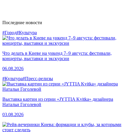
Последние новости
#Город
#Культура
Что делать в Киеве на уикенд 7–9 августа: фестивали,
концерты, выставки и экскурсии
06.08.2026
#Культура
#Пресс-релизы
Выставка картин из серии «JYTTIA Kvitka» дизайнера
Натальи Гоголевой
03.08.2026