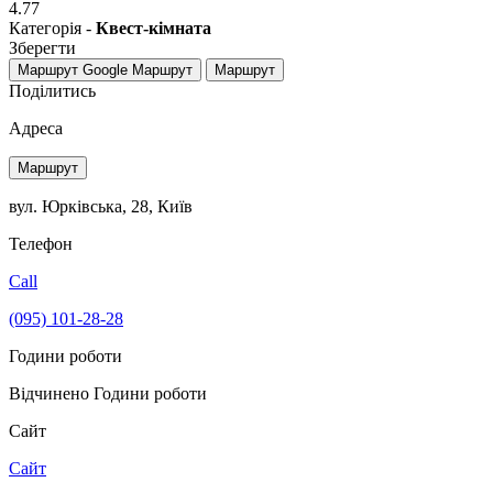
4.77
Категорія -
Квест-кімната
Зберегти
Маршрут Google
Маршрут
Маршрут
Поділитись
Адреса
Маршрут
вул. Юрківська, 28, Київ
Телефон
Call
(095) 101-28-28
Години роботи
Відчинено
Години роботи
Сайт
Сайт