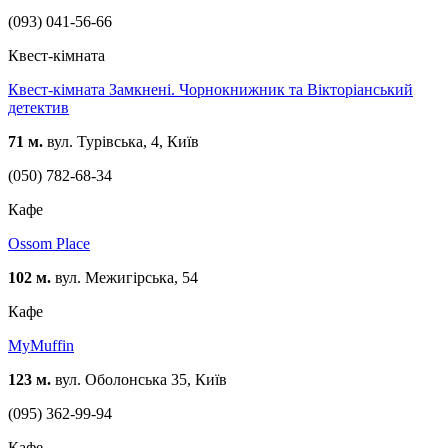
(093) 041-56-66
Квест-кімната
Квест-кімната Замкнені. Чорнокнижник та Вікторіанський
детектив
71 м.
вул. Турівська, 4, Київ
(050) 782-68-34
Кафе
Ossom Place
102 м.
вул. Межигірська, 54
Кафе
MyMuffin
123 м.
вул. Оболонська 35, Київ
(095) 362-99-94
Кафе