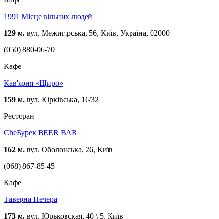
1991 Місце вільних людей
129 м.
вул. Межигірська, 56, Київ, Україна, 02000
(050) 880-06-70
Кафе
Кав'ярня «Щиро»
159 м.
вул. Юрківська, 16/32
Ресторан
CheБурек BEER BAR
162 м.
вул. Оболонська, 26, Київ
(068) 867-85-45
Кафе
Таверна Печера
173 м.
вул. Юрьковская, 40 \ 5, Київ