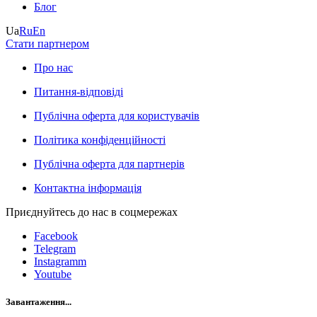
Блог
Ua
Ru
En
Стати партнером
Про нас
Питання-відповіді
Публічна оферта для користувачів
Політика конфіденційності
Публічна оферта для партнерів
Контактна інформація
Приєднуйтесь до нас в соцмережах
Facebook
Telegram
Instagramm
Youtube
Завантаження...