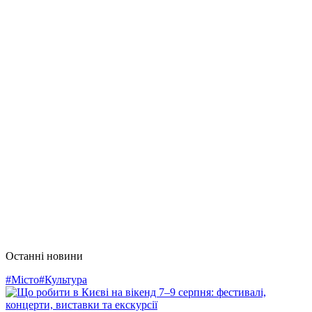
Останні новини
#Місто
#Культура