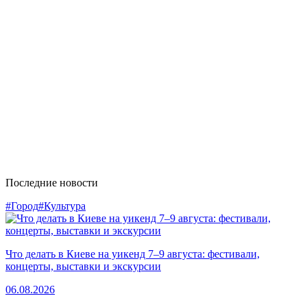
Последние новости
#Город
#Культура
Что делать в Киеве на уикенд 7–9 августа: фестивали,
концерты, выставки и экскурсии
06.08.2026