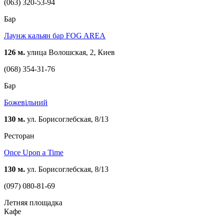
(063) 320-53-94
Бар
Лаунж кальян бар FOG AREA
126 м.
улица Волошская, 2, Киев
(068) 354-31-76
Бар
Божевільний
130 м.
ул. Борисоглебская, 8/13
Ресторан
Once Upon a Time
130 м.
ул. Борисоглебская, 8/13
(097) 080-81-69
Летняя площадка
Кафе