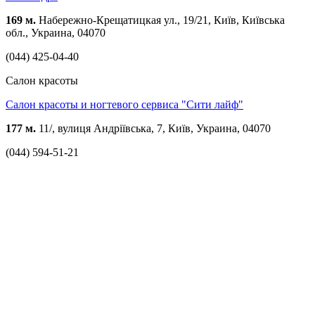
169 м.
Набережно-Крещатицкая ул., 19/21, Київ, Київська
обл., Украина, 04070
(044) 425-04-40
Cалон красоты
Салон красоты и ногтевого сервиса "Сити лайф"
177 м.
11/, вулиця Андріївська, 7, Київ, Украина, 04070
(044) 594-51-21