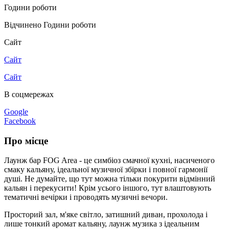
Години роботи
Відчинено
Години роботи
Сайт
Сайт
Сайт
В соцмережах
Google
Facebook
Про місце
Лаунж бар FOG Area - це симбіоз смачної кухні, насиченого
смаку кальяну, ідеальної музичної збірки і повної гармонії
душі. Не думайте, що тут можна тільки покурити відмінний
кальян і перекусити! Крім усього іншого, тут влаштовують
тематичні вечірки і проводять музичні вечори.
Просторий зал, м'яке світло, затишний диван, прохолода і
лише тонкий аромат кальяну, лаунж музика з ідеальним