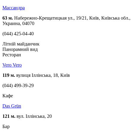
Массандра
63 м.
Набережно-Крещатицкая ул., 19/21, Київ, Київська обл.,
Украина, 04070
(044) 425-04-40
Літній майданчик
Панорамний вид
Ресторан
Vero Vero
119 м.
вулиця Іллінська, 18, Київ
(044) 499-39-29
Кафе
Das Grün
121 м.
вул. Іллінська, 20
Бар