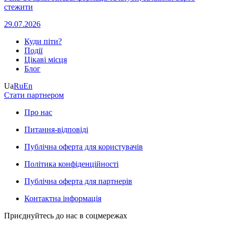
стежити
29.07.2026
Куди піти?
Події
Цікаві місця
Блог
Ua
Ru
En
Стати партнером
Про нас
Питання-відповіді
Публічна оферта для користувачів
Політика конфіденційності
Публічна оферта для партнерів
Контактна інформація
Приєднуйтесь до нас в соцмережах