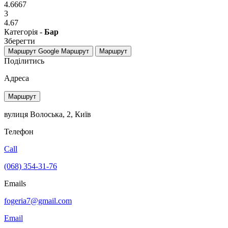
4.6667
3
4.67
Категорія -
Бар
Зберегти
Маршрут Google
Маршрут
Маршрут
Поділитись
Адреса
Маршрут
вулиця Волоська, 2, Київ
Телефон
Call
(068) 354-31-76
Emails
fogeria7@gmail.com
Email