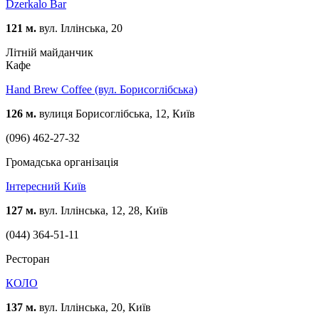
Dzerkalo Bar
121 м.
вул. Іллінська, 20
Літній майданчик
Кафе
Hand Brew Coffee (вул. Борисоглібська)
126 м.
вулиця Борисоглібська, 12, Київ
(096) 462-27-32
Громадська організація
Інтересний Київ
127 м.
вул. Іллінська, 12, 28, Київ
(044) 364-51-11
Ресторан
КОЛО
137 м.
вул. Іллінська, 20, Київ