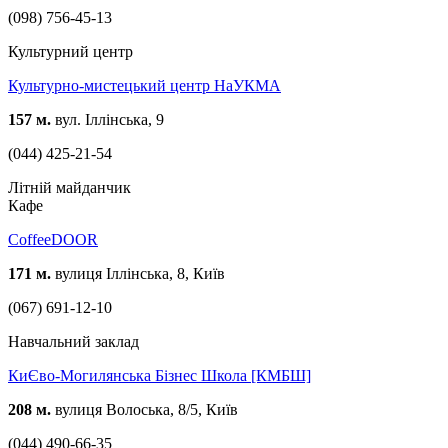
(098) 756-45-13
Культурний центр
Культурно-мистецький центр НаУКМА
157 м.
вул. Іллінська, 9
(044) 425-21-54
Літній майданчик
Кафе
CoffeeDOOR
171 м.
вулиця Іллінська, 8, Київ
(067) 691-12-10
Навчальний заклад
КиЄво-Могилянська Бізнес Школа [КМБШ]
208 м.
вулиця Волоська, 8/5, Київ
(044) 490-66-35