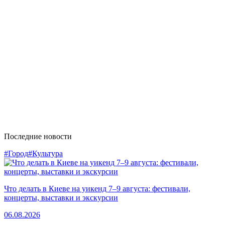
Последние новости
#Город
#Культура
Что делать в Киеве на уикенд 7–9 августа: фестивали,
концерты, выставки и экскурсии
06.08.2026