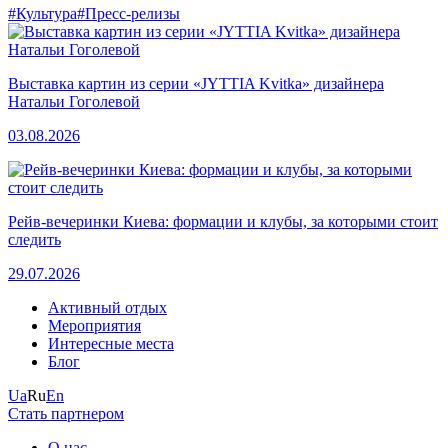
#Культура
#Пресс-релизы
Выставка картин из серии «JYTTIA Kvitka» дизайнера
Натальи Гоголевой
03.08.2026
Рейв-вечеринки Киева: формации и клубы, за которыми стоит
следить
29.07.2026
Активный отдых
Мероприятия
Интересные места
Блог
Ua
Ru
En
Стать партнером
О нас