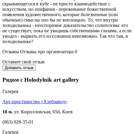
скрывающегося в кубе - не просто взаимодействие с
искусством, но епифания - переживание божественной
появления художественного, которые болезненные (или
обычные) смыслы оно бы не воплощало. То, что внутри
холодильника - неоспоримое доказательство солипсизма: его
не существует, пока не увидишь собственными глазами, а если
увидел - вырвать его из сознания невозможно. Так что там, в
холодильнике?
Отзывы
Отзывы про организатора
0
Оставьте свой отзыв
Добавить отзыв
Рядом с Holodylnik art gallery
Галерея
Арт-пространство «Хлебзавод»
18 м.
ул. Кирилловская, 65б, Киев
(063) 028-35-01
Галерея