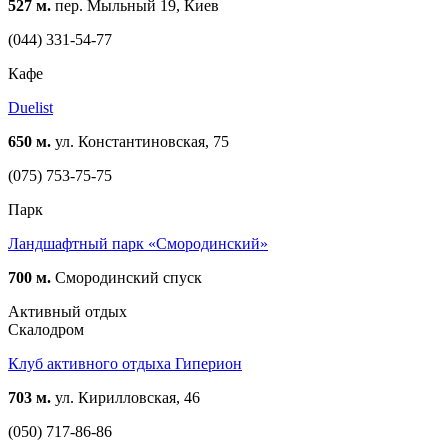
527 м.
пер. Мыльный 19, Киев
(044) 331-54-77
Кафе
Duelist
650 м.
ул. Константиновская, 75
(075) 753-75-75
Парк
Ландшафтный парк «Смородинский»
700 м.
Смородинский спуск
Активный отдых
Скалодром
Клуб активного отдыха Гиперион
703 м.
ул. Кирилловская, 46
(050) 717-86-86