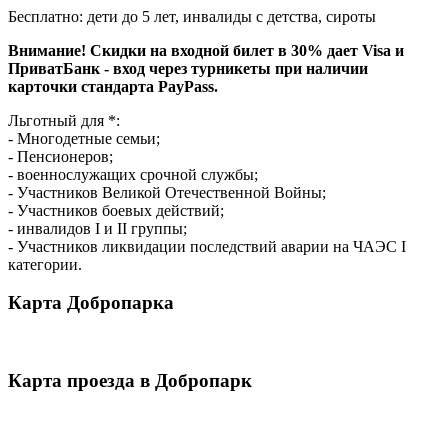
Бесплатно: дети до 5 лет, инвалиды с детства, сироты
Внимание! Скидки на входной билет в 30% дает Visa и
ПриватБанк - вход через турникеты при наличии
карточки стандарта PayPass.
Льготный для *:
- Многодетные семьи;
- Пенсионеров;
- военнослужащих срочной службы;
- Участников Великой Отечественной Войны;
- Участников боевых действий;
- инвалидов I и II группы;
- Участников ликвидации последствий аварии на ЧАЭС I
категории.
Карта Добропарка
Карта проезда в Добропарк