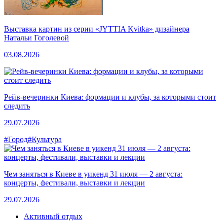
Выставка картин из серии «JYTTIA Kvitka» дизайнера
Натальи Гоголевой
03.08.2026
Рейв-вечеринки Киева: формации и клубы, за которыми стоит
следить
29.07.2026
#Город
#Культура
Чем заняться в Киеве в уикенд 31 июля — 2 августа:
концерты, фестивали, выставки и лекции
29.07.2026
Активный отдых