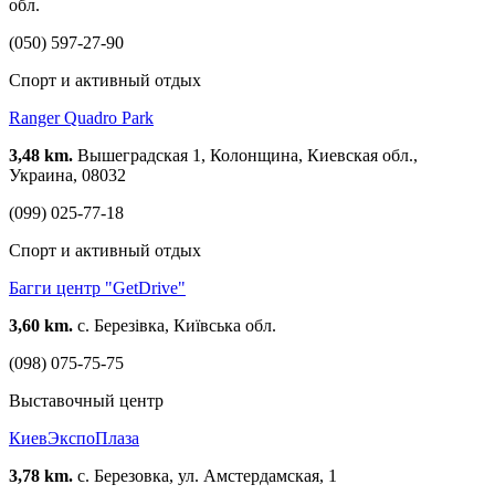
обл.
(050) 597-27-90
Спорт и активный отдых
Ranger Quadro Park
3,48 km.
Вышеградская 1, Колонщина, Киевская обл.,
Украина, 08032
(099) 025-77-18
Спорт и активный отдых
Багги центр "GetDrive"
3,60 km.
с. Березівка, Київська обл.
(098) 075-75-75
Выставочный центр
КиевЭкспоПлаза
3,78 km.
с. Березовка, ул. Амстердамская, 1