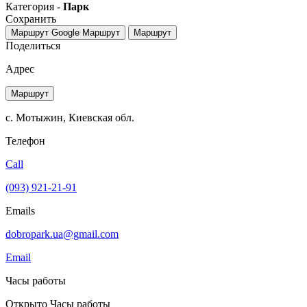
Категория -
Парк
Сохранить
Маршрут Google
Маршрут
Маршрут
Поделиться
Адрес
Маршрут
с. Мотыжин, Киевская обл.
Телефон
Call
(093) 921-21-91
Emails
dobropark.ua@gmail.com
Email
Часы работы
Открыто
Часы работы