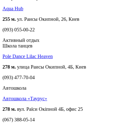
Aqua Hub
255 м.
ул. Раисы Окипной, 26, Киев
(093) 055-00-22
Активный отдых
Школа танцев
Pole Dance Lilac Heaven
278 м.
улица Раисы Окипной, 4Б, Киев
(093) 477-70-04
Автошкола
Автошкола «Таурус»
278 м.
вул. Раїси Окіпной 4Б, офис 25
(067) 388-05-14