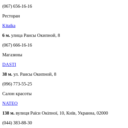
(067) 656-16-16
Ресторан
Kitaika
6 м.
улица Раисы Окипной, 8
(067) 666-16-16
Магазины
DASTI
38 м.
ул. Раисы Окипной, 8
(096) 773-55-25
Cалон красоты
NATEO
138 м.
вулиця Раїси Окіпної, 10, Київ, Украина, 02000
(044) 383-88-30