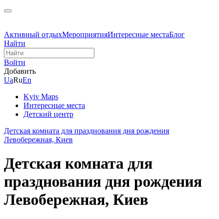
Активный отдых
Мероприятия
Интересные места
Блог
Найти
Войти
Добавить
Ua
Ru
En
Kyiv Maps
Интересные места
Детский центр
Детская комната для празднования дня рождения
Левобережная, Киев
Детская комната для
празднования дня рождения
Левобережная, Киев