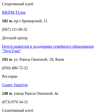
Спортивный клуб
BRDM-TUrne
182 м.
пр-т Броварской, 11
(067) 111-00-32
Детский центр
Центр развития и поддержки семейного образования
"NewTone"
192 м.
ул. Раисы Окипной, 18, Киев
(050) 480-72-22
Ресторан
Gastro Укриття
248 м.
улица Раисы Окипной, 4а
(073) 879-34-31
Спортивный клуб