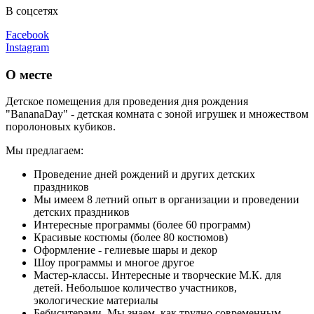
В соцсетях
Facebook
Instagram
О месте
Детское помещения для проведения дня рождения
"BananaDay" - детская комната с зоной игрушек и множеством
поролоновых кубиков.
Мы предлагаем:
Проведение дней рождений и других детских
праздников
Мы имеем 8 летний опыт в организации и проведении
детских праздников
Интересные программы (более 60 программ)
Красивые костюмы (более 80 костюмов)
Оформление - гелиевые шары и декор
Шоу программы и многое другое
Мастер-классы. Интересные и творческие М.К. для
детей. Небольшое количество участников,
экологические материалы
Бебиситерами. Мы знаем, как трудно современным