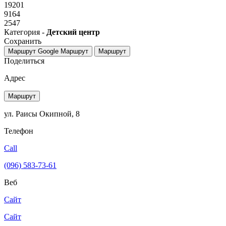
19201
9164
2547
Категория -
Детский центр
Сохранить
Маршрут Google
Маршрут
Маршрут
Поделиться
Адрес
Маршрут
ул. Раисы Окипной, 8
Телефон
Call
(096) 583-73-61
Веб
Сайт
Сайт