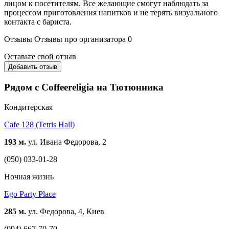
лицом к посетителям. Все желающие смогут наблюдать за
процессом приготовления напитков и не терять визуального
контакта с бариста.
Отзывы
Отзывы про организатора
0
Оставьте свой отзыв
Добавить отзыв
Рядом с Coffeereligia на Тютюнника
Кондитерская
Cafe 128 (Tetris Hall)
193 м.
ул. Ивана Федорова, 2
(050) 033-01-28
Ночная жизнь
Ego Party Place
285 м.
ул. Федорова, 4, Киев
(094) 667-70-70