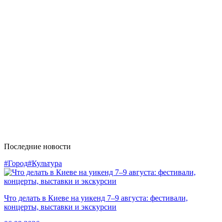
Последние новости
#Город
#Культура
Что делать в Киеве на уикенд 7–9 августа: фестивали,
концерты, выставки и экскурсии