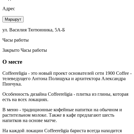
Адрес
Маршрут
ул. Василия Тютюнника, 5А-Б
Часы работы
Закрыто
Часы работы
О месте
Coffeereligia - это новый проект основателей сети 1900 Coffee -
телеведущего Антона Полищука и архитектора Александра
Пинчука.
Особенность дизайна Coffeereligia - плитка из глины, которая
есть на всех локациях.
В меню - традиционные кофейные напитки на обычном и
растительном молоке. Также в кафе предлагают шесть
напитков на основе матче.
На каждой локации Coffeereligia бариста всегда находится