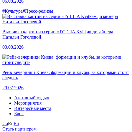
06.08.2026
#Культура
#Пресс-релизы
Выставка картин из серии «JYTTIA Kvitka» дизайнера
Натальи Гоголевой
03.08.2026
Рейв-вечеринки Киева: формации и клубы, за которыми стоит
следить
29.07.2026
Активный отдых
Мероприятия
Интересные места
Блог
Ua
Ru
En
Стать партнером