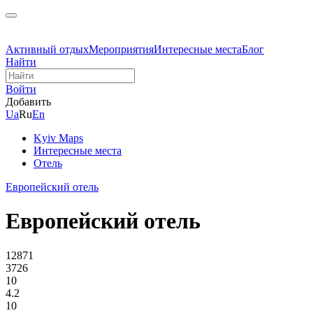
Активный отдых
Мероприятия
Интересные места
Блог
Найти
Войти
Добавить
Ua
Ru
En
Kyiv Maps
Интересные места
Отель
Европейский отель
Европейский отель
12871
3726
10
4.2
10