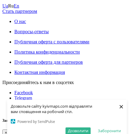
Ua
Ru
En
Стать партнером
О нас
Вопросы-ответы
Публичная оферта с пользователями
Политика конфиденциальности
Публичная оферта для партнеров
Контактная информация
Присоединяйтесь к нам в соцсетях
Facebook
Telegram
Instagramm
×
Дозвольте сайту kyivmaps.com відправляти
Youtube
вам сповіщення на робочий стіл.
Загрузка...
Powered by SendPulse
Дозволити
Заборонити
×