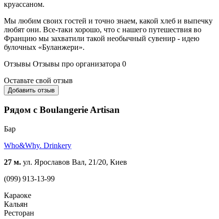
круассаном.
Мы любим своих гостей и точно знаем, какой хлеб и выпечку
любят они. Все-таки хорошо, что с нашего путешествия во
Францию ​​мы захватили такой необычный сувенир - идею
булочных «Буланжери».
Отзывы
Отзывы про организатора
0
Оставьте свой отзыв
Добавить отзыв
Рядом с Boulangerie Artisan
Бар
Who&Why. Drinkery
27 м.
ул. Ярославов Вал, 21/20, Киев
(099) 913-13-99
Караоке
Кальян
Ресторан