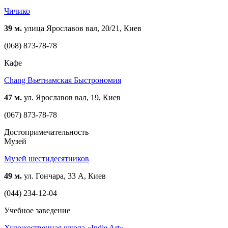
Чичико
39 м.
улица Ярославов вал, 20/21, Киев
(068) 873-78-78
Кафе
Chang Вьетнамская Быстрономия
47 м.
ул. Ярославов вал, 19, Киев
(067) 873-78-78
Достопримечательность
Музей
Музей шестидесятников
49 м.
ул. Гончара, 33 А, Киев
(044) 234-12-04
Учебное заведение
Художественная школа «Indie Art»