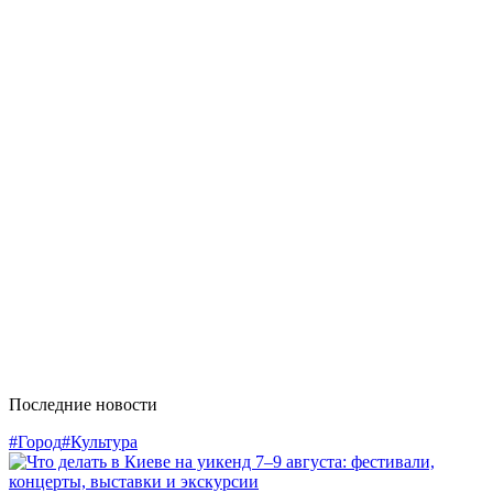
Последние новости
#Город
#Культура