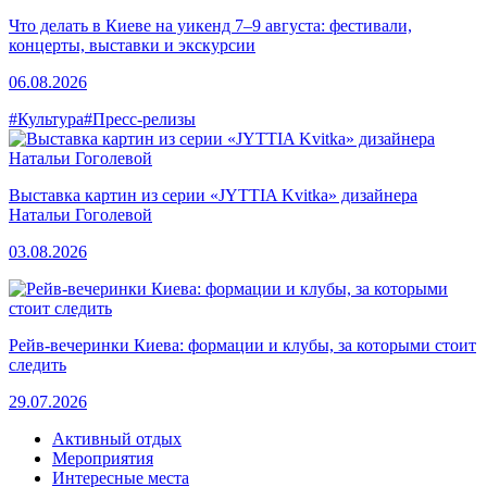
Что делать в Киеве на уикенд 7–9 августа: фестивали,
концерты, выставки и экскурсии
06.08.2026
#Культура
#Пресс-релизы
Выставка картин из серии «JYTTIA Kvitka» дизайнера
Натальи Гоголевой
03.08.2026
Рейв-вечеринки Киева: формации и клубы, за которыми стоит
следить
29.07.2026
Активный отдых
Мероприятия
Интересные места