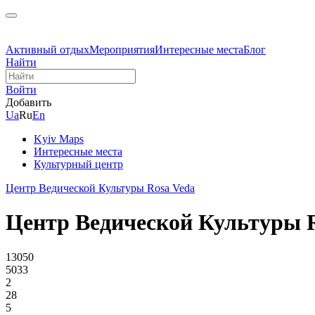
Активный отдых
Мероприятия
Интересные места
Блог
Найти
Войти
Добавить
Ua
Ru
En
Kyiv Maps
Интересные места
Культурный центр
Центр Ведической Культуры Rosa Veda
Центр Ведической Культуры R
13050
5033
2
28
5