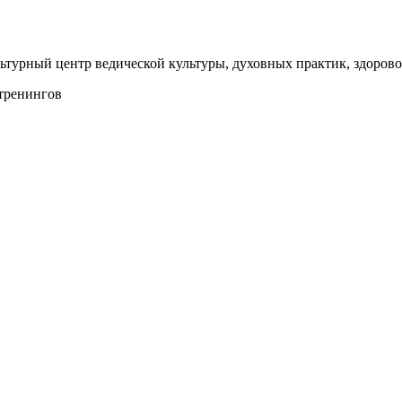
ьтурный центр ведической культуры, духовных практик, здорово
 тренингов