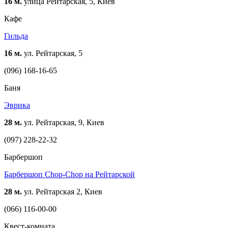
16 м.
улица Рейтарская, 5, Киев
Кафе
Гильда
16 м.
ул. Рейтарская, 5
(096) 168-16-65
Баня
Эврика
28 м.
ул. Рейтарская, 9, Киев
(097) 228-22-32
Барбершоп
Барбершоп Chop-Chop на Рейтарской
28 м.
ул. Рейтарская 2, Киев
(066) 116-00-00
Квест-комната