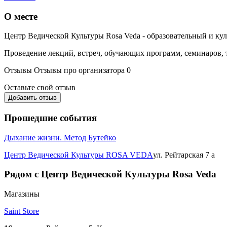
О месте
Центр Ведической Культуры Rosa Veda - образовательный и кул
Проведение лекций, встреч, обучающих программ, семинаров,
Отзывы
Отзывы про организатора
0
Оставьте свой отзыв
Добавить отзыв
Прошедшие события
Дыхание жизни. Метод Бутейко
Центр Ведической Культуры ROSA VEDA
ул. Рейтарская 7 а
Рядом с Центр Ведической Культуры Rosa Veda
Магазины
Saint Store