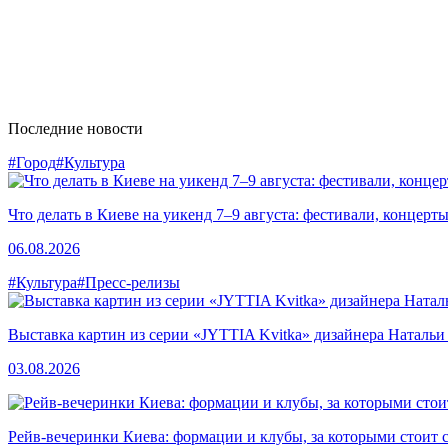
Последние новости
#Город
#Культура
Что делать в Киеве на уикенд 7–9 августа: фестивали, концерт
06.08.2026
#Культура
#Пресс-релизы
Выставка картин из серии «JYTTIA Kvitka» дизайнера Натальи
03.08.2026
Рейв-вечеринки Киева: формации и клубы, за которыми стоит 