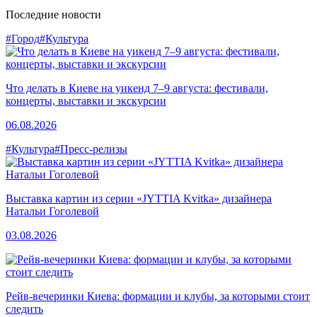
Последние новости
#Город
#Культура
Что делать в Киеве на уикенд 7–9 августа: фестивали,
концерты, выставки и экскурсии
06.08.2026
#Культура
#Пресс-релизы
Выставка картин из серии «JYTTIA Kvitka» дизайнера
Натальи Гоголевой
03.08.2026
Рейв-вечеринки Киева: формации и клубы, за которыми стоит
следить