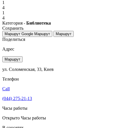
1
4
1
4
Категория -
Библиотека
Сохранить
Маршрут Google
Маршрут
Маршрут
Поделиться
Адрес
Маршрут
ул. Соломенская, 33, Киев
Телефон
Call
(044) 275-21-13
Часы работы
Открыто
Часы работы
В соцсетях