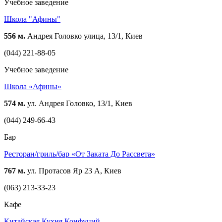
Учебное заведение
Школа "Афины"
556 м.
Андрея Головко улица, 13/1, Киев
(044) 221-88-05
Учебное заведение
Школа «Афины»
574 м.
ул. Андрея Головко, 13/1, Киев
(044) 249-66-43
Бар
Ресторан/гриль/бар «От Заката До Рассвета»
767 м.
ул. Протасов Яр 23 А, Киев
(063) 213-33-23
Кафе
Китайская Кухня Конфуций