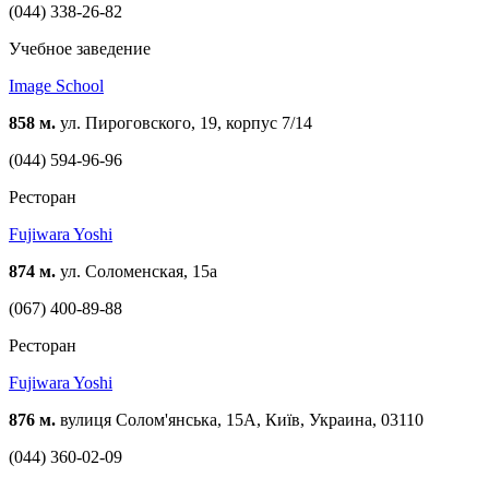
(044) 338-26-82
Учебное заведение
Image School
858 м.
ул. Пироговского, 19, корпус 7/14
(044) 594-96-96
Ресторан
Fujiwara Yoshi
874 м.
ул. Соломенская, 15а
(067) 400-89-88
Ресторан
Fujiwara Yoshi
876 м.
вулиця Солом'янська, 15A, Київ, Украина, 03110
(044) 360-02-09