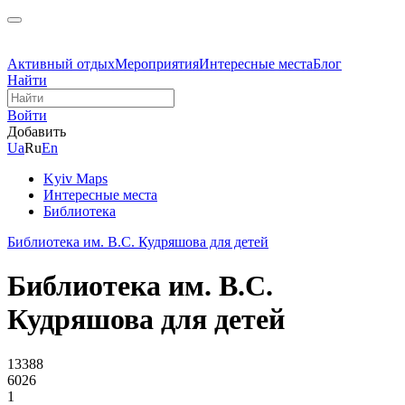
Активный отдых
Мероприятия
Интересные места
Блог
Найти
Войти
Добавить
Ua
Ru
En
Kyiv Maps
Интересные места
Библиотека
Библиотека им. В.С. Кудряшова для детей
Библиотека им. В.С.
Кудряшова для детей
13388
6026
1