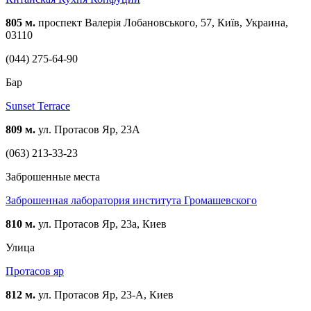
805 м.
проспект Валерія Лобановського, 57, Київ, Украина,
03110
(044) 275-64-90
Бар
Sunset Terrace
809 м.
ул. Протасов Яр, 23А
(063) 213-33-23
Заброшенные места
Заброшенная лаборатория института Громашевского
810 м.
ул. Протасов Яр, 23а, Киев
Улица
Протасов яр
812 м.
ул. Протасов Яр, 23-А, Киев