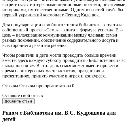
встретиться с интересными личностями: поэтами, писателями,
историками, путешественниками. Одним из гостей клуба был
первый украинский космонавт Леонид Каденюк.
Для популяризации семейного чтения библиотека запустила
собственный проект «Семья + книга = формула успеха». Его
цель – налаживание коммуникации между членами семьи
разных поколений, обеспечение содержательного досуга и
всестороннего развития ребенка.
Чтобы родители и дети могли проводить больше времени
вместе, здесь каждую субботу проводится «Библиотечный час
выходного дня». В этот день семья может вместе провести
время на интересных мастер-классах, праздниках и
презентациях, принять участие в играх и конкурсах.
Отзывы
Отзывы про организатора
0
Оставьте свой отзыв
Добавить отзыв
Рядом с Библиотека им. В.С. Кудряшова для
детей