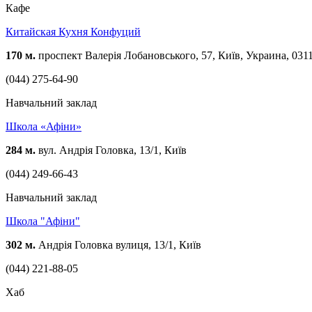
Кафе
Китайская Кухня Конфуций
170 м.
проспект Валерія Лобановського, 57, Київ, Украина, 031
(044) 275-64-90
Навчальний заклад
Школа «Афіни»
284 м.
вул. Андрія Головка, 13/1, Київ
(044) 249-66-43
Навчальний заклад
Школа "Афіни"
302 м.
Андрія Головка вулиця, 13/1, Київ
(044) 221-88-05
Хаб