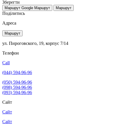
Зберегти
Маршрут Google
Маршрут
Маршрут
Поділитись
Адреса
Маршрут
ул. Пироговского, 19, корпус 7/14
Телефон
Call
(044) 594-96-96
(050) 594-96-96
(098) 594-96-96
(093) 594-96-96
Сайт
Сайт
Сайт