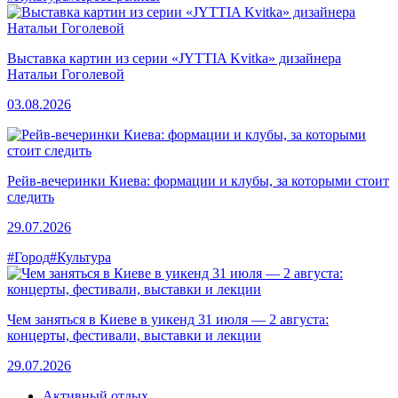
Выставка картин из серии «JYTTIA Kvitka» дизайнера
Натальи Гоголевой
03.08.2026
Рейв-вечеринки Киева: формации и клубы, за которыми стоит
следить
29.07.2026
#Город
#Культура
Чем заняться в Киеве в уикенд 31 июля — 2 августа:
концерты, фестивали, выставки и лекции
29.07.2026
Активный отдых