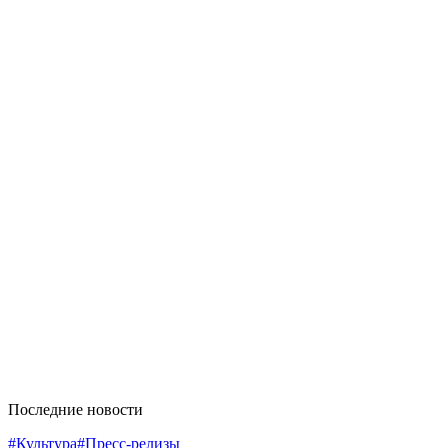
Последние новости
#Культура
#Пресс-релизы