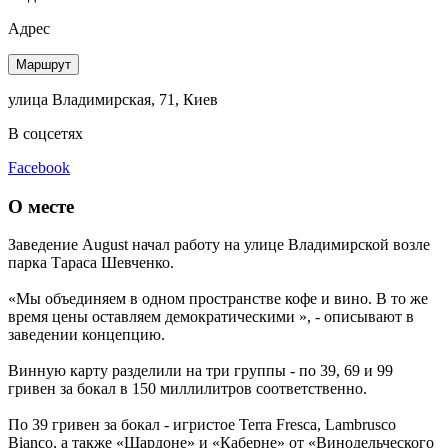
Адрес
Маршрут
улица Владимирская, 71, Киев
В соцсетях
Facebook
О месте
Заведение August начал работу на улице Владимирской возле
парка Тараса Шевченко.
«Мы объединяем в одном пространстве кофе и вино. В то же
время цены оставляем демократическими », - описывают в
заведении концепцию.
Винную карту разделили на три группы - по 39, 69 и 99
гривен за бокал в 150 миллилитров соответственно.
По 39 гривен за бокал - игристое Terra Fresca, Lambrusco
Bianco, а также «Шардоне» и «Каберне» от «Винодельческого