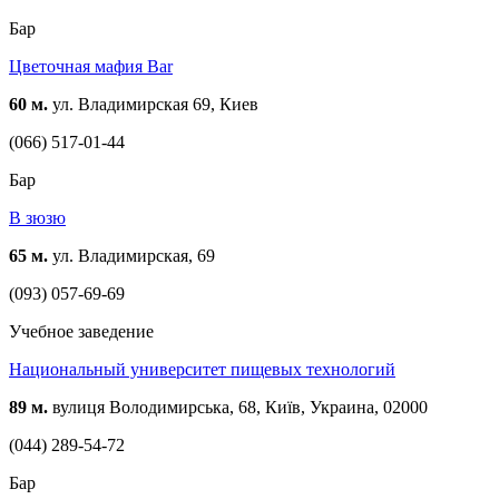
Бар
Цветочная мафия Bar
60 м.
ул. Владимирская 69, Киев
(066) 517-01-44
Бар
В зюзю
65 м.
ул. Владимирская, 69
(093) 057-69-69
Учебное заведение
Национальный университет пищевых технологий
89 м.
вулиця Володимирська, 68, Київ, Украина, 02000
(044) 289-54-72
Бар