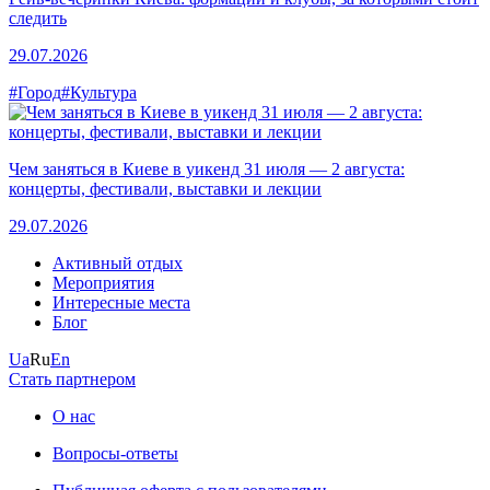
следить
29.07.2026
#Город
#Культура
Чем заняться в Киеве в уикенд 31 июля — 2 августа:
концерты, фестивали, выставки и лекции
29.07.2026
Активный отдых
Мероприятия
Интересные места
Блог
Ua
Ru
En
Стать партнером
О нас
Вопросы-ответы