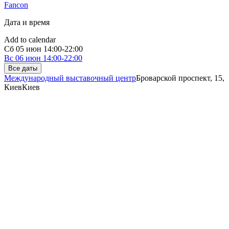
Fancon
Дата и время
Add to calendar
Сб
05 июн
14:00-22:00
Вс
06 июн
14:00-22:00
Все даты
Международный выставочный центр
Броварской проспект, 15,
Киев
Киев