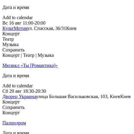
Дата и время
Add to calendar
Вс
16 авг
11:00-20:00
КультМотив
ул. Спасская, 36/31
Киев
Концерт
Театр
Музыка
Сохранить
Концерт | Театр | Музыка
Мюзикл «Ты [Романтика]»
Дата и время
Add to calendar
Сб
29 авг
18:30-20:30
Дворец Украина
улица Большая Васильковская, 103, Киев
Киев
Концерт
Сохранить
Концерт
Палиндром
Дата и время