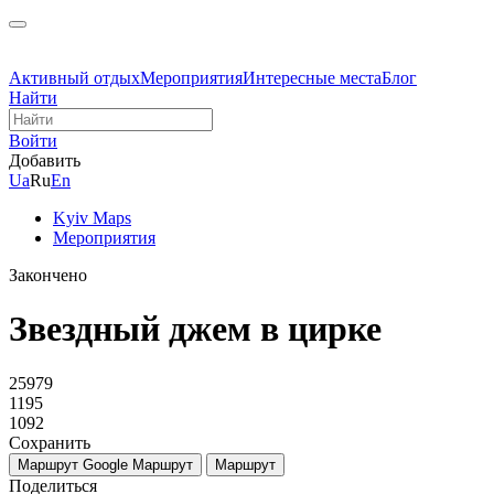
Активный отдых
Мероприятия
Интересные места
Блог
Найти
Войти
Добавить
Ua
Ru
En
Kyiv Maps
Мероприятия
Закончено
Звездный джем в цирке
25979
1195
1092
Сохранить
Маршрут Google
Маршрут
Маршрут
Поделиться