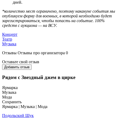
дней.
*количество мест ограничено, поэтому накануне события мы
опубликуем форму для военных, в которой необходимо будет
зарегистрироваться, чтобы попасть на событие.
100%
средств с аукциона — на ВСУ.
Концерт
Театр
Музыка
Отзывы
Отзывы про организатора
0
Оставьте свой отзыв
Добавить отзыв
Рядом с Звездный джем в цирке
Ярмарка
Музыка
Мода
Сохранить
Ярмарка | Музыка | Мода
Подольский Шук