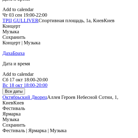
Add to calendar
Чт
03 сен
19:00-22:00
ТРЦ GULLIVER
Спортивная площадь, 1a, Киев
Киев
Концерт
Музыка
Сохранить
Концерт | Музыка
ДахаБраха
Дата и время
Add to calendar
Сб
17 окт
18:00-20:00
Вс
18 окт
18:00-20:00
Все даты
Октябрьский Дворец
Аллея Героев Небесной Сотни, 1,
Киев
Киев
Фестиваль
Ярмарка
Музыка
Сохранить
Фестиваль | Ярмарка | Музыка