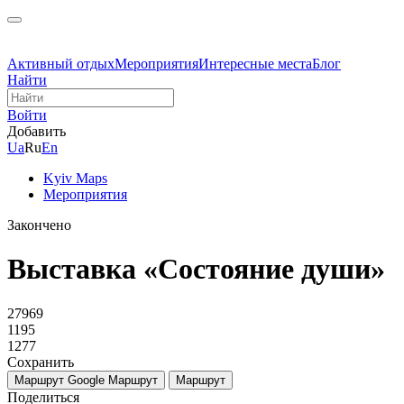
Активный отдых
Мероприятия
Интересные места
Блог
Найти
Войти
Добавить
Ua
Ru
En
Kyiv Maps
Мероприятия
Закончено
Выставка «Состояние души»
27969
1195
1277
Сохранить
Маршрут Google
Маршрут
Маршрут
Поделиться