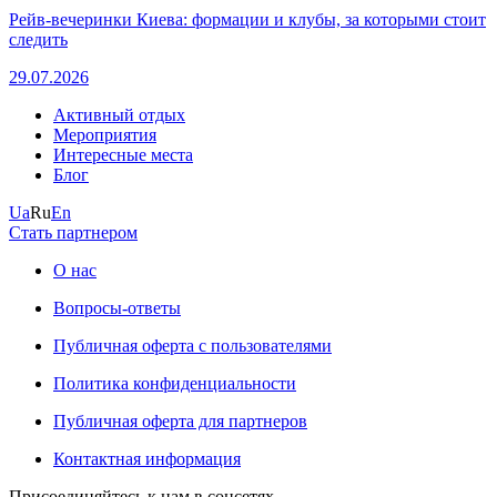
Рейв-вечеринки Киева: формации и клубы, за которыми стоит
следить
29.07.2026
Активный отдых
Мероприятия
Интересные места
Блог
Ua
Ru
En
Стать партнером
О нас
Вопросы-ответы
Публичная оферта с пользователями
Политика конфиденциальности
Публичная оферта для партнеров
Контактная информация
Присоединяйтесь к нам в соцсетях