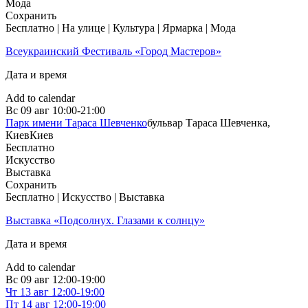
Мода
Сохранить
Бесплатно | На улице | Культура | Ярмарка | Мода
Всеукраинский Фестиваль «Город Мастеров»
Дата и время
Add to calendar
Вс
09 авг
10:00-21:00
Парк имени Тараса Шевченко
бульвар Тараса Шевченка,
Киев
Киев
Бесплатно
Искусство
Выставка
Сохранить
Бесплатно | Искусство | Выставка
Выставка «Подсолнух. Глазами к солнцу»
Дата и время
Add to calendar
Вс
09 авг
12:00-19:00
Чт
13 авг
12:00-19:00
Пт
14 авг
12:00-19:00