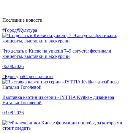
Последние новости
#Город
#Культура
Что делать в Киеве на уикенд 7–9 августа: фестивали,
концерты, выставки и экскурсии
06.08.2026
#Культура
#Пресс-релизы
Выставка картин из серии «JYTTIA Kvitka» дизайнера
Натальи Гоголевой
03.08.2026