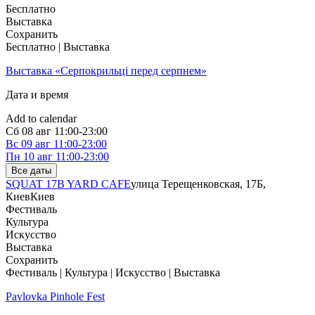
Бесплатно
Выставка
Сохранить
Бесплатно | Выставка
Выставка «Серпокрильці перед серпнем»
Дата и время
Add to calendar
Сб
08 авг
11:00-23:00
Вс
09 авг
11:00-23:00
Пн
10 авг
11:00-23:00
Все даты
SQUAT 17B YARD CAFE
улица Терещенковская, 17Б,
Киев
Киев
Фестиваль
Культура
Искусство
Выставка
Сохранить
Фестиваль | Культура | Искусство | Выставка
Pavlovka Pinhole Fest