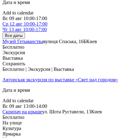
Дата и время
Add to calendar
Вс
09 авг
10:00-17:00
Ср
12 авг
10:00-17:00
Чт
13 авг
10:00-17:00
Все даты
Музей Гетьманства
вулиця Спаська, 16Б
Киев
Бесплатно
Экскурсия
Выставка
Сохранить
Бесплатно | Экскурсия | Выставка
Авторская экскурсия по выставке «Свет над городом»
Дата и время
Add to calendar
Вс
09 авг
13:00-14:00
Скрипач на крыше
ул. Шота Руставели, 13
Киев
Бесплатно
На улице
Культура
Ярмарка