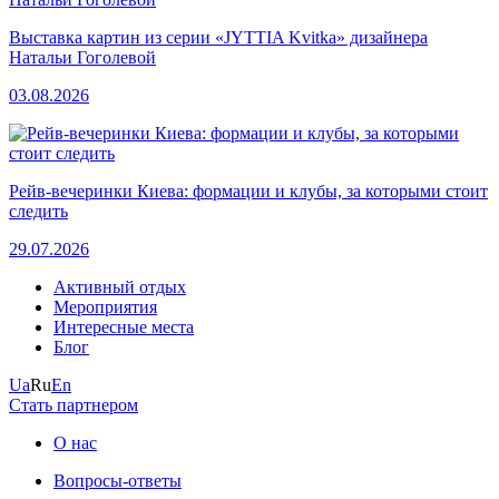
Выставка картин из серии «JYTTIA Kvitka» дизайнера
Натальи Гоголевой
03.08.2026
Рейв-вечеринки Киева: формации и клубы, за которыми стоит
следить
29.07.2026
Активный отдых
Мероприятия
Интересные места
Блог
Ua
Ru
En
Стать партнером
О нас
Вопросы-ответы