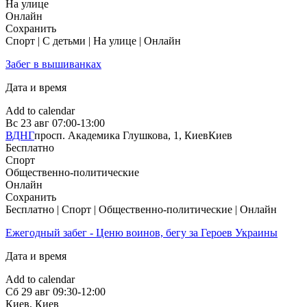
На улице
Онлайн
Сохранить
Спорт | С детьми | На улице | Онлайн
Забег в вышиванках
Дата и время
Add to calendar
Вс
23 авг
07:00-13:00
ВДНГ
просп. Академика Глушкова, 1, Киев
Киев
Бесплатно
Спорт
Общественно-политические
Онлайн
Сохранить
Бесплатно | Спорт | Общественно-политические | Онлайн
Ежегодный забег - Ценю воинов, бегу за Героев Украины
Дата и время
Add to calendar
Сб
29 авг
09:30-12:00
Киев
,
Киев