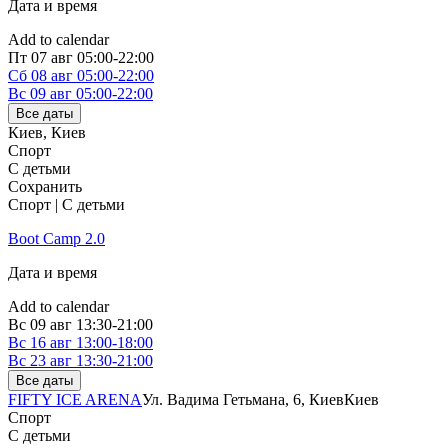
Дата и время
Add to calendar
Пт
07 авг
05:00-22:00
Сб
08 авг
05:00-22:00
Вс
09 авг
05:00-22:00
Все даты
Киев
,
Киев
Спорт
С детьми
Сохранить
Спорт | С детьми
Boot Camp 2.0
Дата и время
Add to calendar
Вс
09 авг
13:30-21:00
Вс
16 авг
13:00-18:00
Вс
23 авг
13:30-21:00
Все даты
FIFTY ICE ARENA
Ул. Вадима Гетьмана, 6, Киев
Киев
Спорт
С детьми