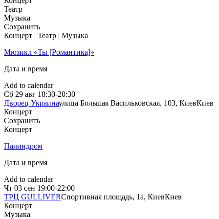
Концерт
Театр
Музыка
Сохранить
Концерт | Театр | Музыка
Мюзикл «Ты [Романтика]»
Дата и время
Add to calendar
Сб
29 авг
18:30-20:30
Дворец Украина
улица Большая Васильковская, 103, Киев
Киев
Концерт
Сохранить
Концерт
Палиндром
Дата и время
Add to calendar
Чт
03 сен
19:00-22:00
ТРЦ GULLIVER
Спортивная площадь, 1a, Киев
Киев
Концерт
Музыка