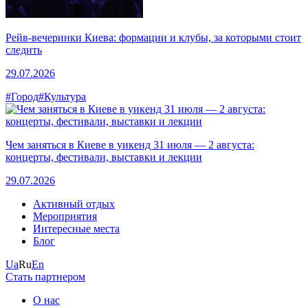
Рейв-вечеринки Киева: формации и клубы, за которыми стоит
следить
29.07.2026
#Город
#Культура
Чем заняться в Киеве в уикенд 31 июля — 2 августа:
концерты, фестивали, выставки и лекции
29.07.2026
Активный отдых
Мероприятия
Интересные места
Блог
Ua
Ru
En
Стать партнером
О нас