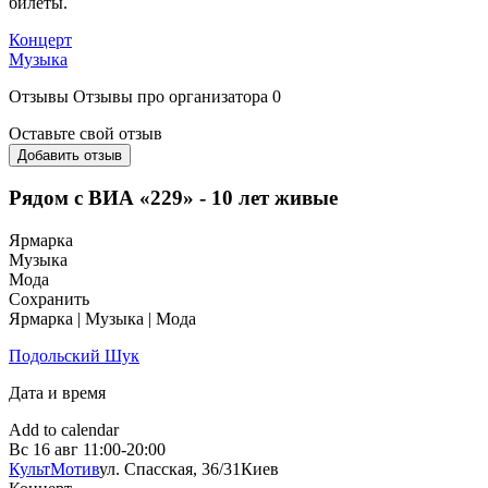
билеты.
Концерт
Музыка
Отзывы
Отзывы про организатора
0
Оставьте свой отзыв
Добавить отзыв
Рядом с ВИА «229» - 10 лет живые
Ярмарка
Музыка
Мода
Сохранить
Ярмарка | Музыка | Мода
Подольский Шук
Дата и время
Add to calendar
Вс
16 авг
11:00-20:00
КультМотив
ул. Спасская, 36/31
Киев