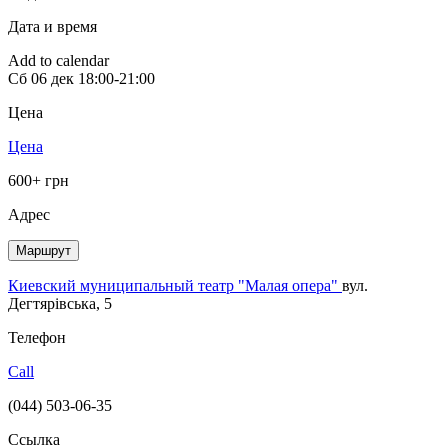
Дата и время
Add to calendar
Сб
06 дек
18:00-21:00
Цена
Цена
600+ грн
Адрес
Маршрут
Киевский муниципальный театр "Малая опера"
вул.
Дегтярівська, 5
Телефон
Call
(044) 503-06-35
Ссылка