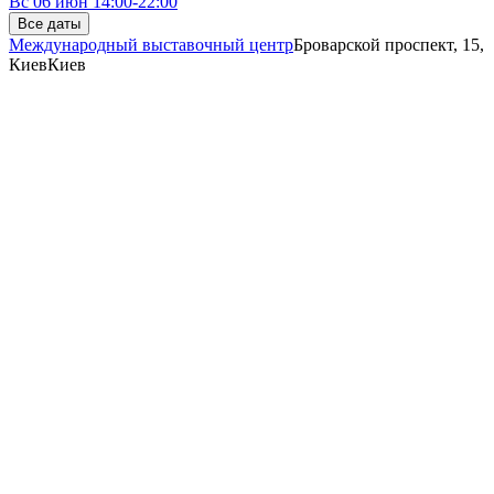
Вс
06 июн
14:00-22:00
Все даты
Международный выставочный центр
Броварской проспект, 15,
Киев
Киев