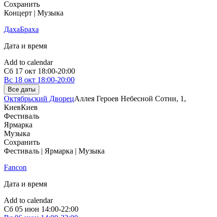
Сохранить
Концерт | Музыка
ДахаБраха
Дата и время
Add to calendar
Сб
17 окт
18:00-20:00
Вс
18 окт
18:00-20:00
Все даты
Октябрьский Дворец
Аллея Героев Небесной Сотни, 1,
Киев
Киев
Фестиваль
Ярмарка
Музыка
Сохранить
Фестиваль | Ярмарка | Музыка
Fancon
Дата и время
Add to calendar
Сб
05 июн
14:00-22:00