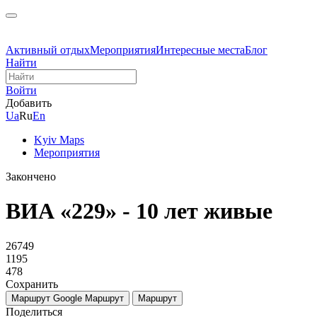
Активный отдых
Мероприятия
Интересные места
Блог
Найти
Войти
Добавить
Ua
Ru
En
Kyiv Maps
Мероприятия
Закончено
ВИА «229» - 10 лет живые
26749
1195
478
Сохранить
Маршрут Google
Маршрут
Маршрут
Поделиться