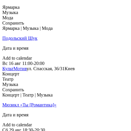
Ярмарка
Музыка
Мода
Сохранить
Ярмарка | Музыка | Мода
Подольский Шук
Дата и время
Add to calendar
Вс
16 авг
11:00-20:00
КультМотив
ул. Спасская, 36/31
Киев
Концерт
Театр
Музыка
Сохранить
Концерт | Театр | Музыка
Мюзикл «Ты [Романтика]»
Дата и время
Add to calendar
Сб
29 авг
18:30-20:30