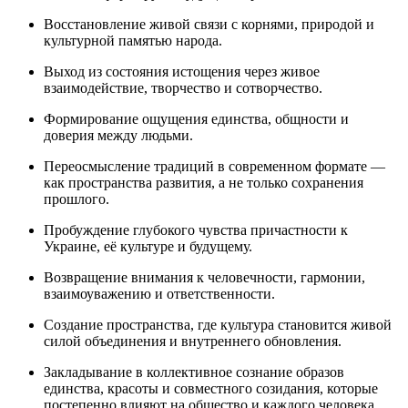
Восстановление живой связи с корнями, природой и
культурной памятью народа.
Выход из состояния истощения через живое
взаимодействие, творчество и сотворчество.
Формирование ощущения единства, общности и
доверия между людьми.
Переосмысление традиций в современном формате —
как пространства развития, а не только сохранения
прошлого.
Пробуждение глубокого чувства причастности к
Украине, её культуре и будущему.
Возвращение внимания к человечности, гармонии,
взаимоуважению и ответственности.
Создание пространства, где культура становится живой
силой объединения и внутреннего обновления.
Закладывание в коллективное сознание образов
единства, красоты и совместного созидания, которые
постепенно влияют на общество и каждого человека.