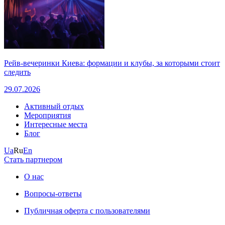
Рейв-вечеринки Киева: формации и клубы, за которыми стоит
следить
29.07.2026
Активный отдых
Мероприятия
Интересные места
Блог
Ua
Ru
En
Стать партнером
О нас
Вопросы-ответы
Публичная оферта с пользователями