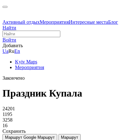
Активный отдых
Мероприятия
Интересные места
Блог
Найти
Войти
Добавить
Ua
Ru
En
Kyiv Maps
Мероприятия
Закончено
Праздник Купала
24201
1195
3258
16
Сохранить
Маршрут Google
Маршрут
Маршрут