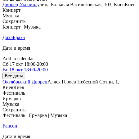
Дворец Украина
улица Большая Васильковская, 103, Киев
Киев
Концерт
Музыка
Сохранить
Концерт | Музыка
ДахаБраха
Дата и время
Add to calendar
Сб
17 окт
18:00-20:00
Вс
18 окт
18:00-20:00
Все даты
Октябрьский Дворец
Аллея Героев Небесной Сотни, 1,
Киев
Киев
Фестиваль
Ярмарка
Музыка
Сохранить
Фестиваль | Ярмарка | Музыка
Fancon
Дата и время