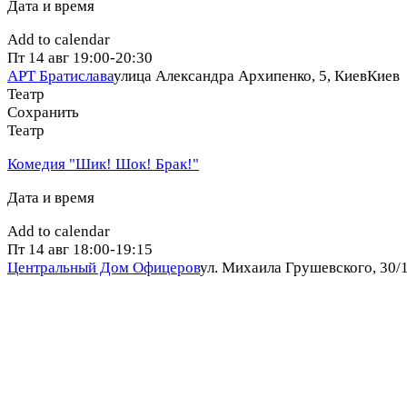
Дата и время
Add to calendar
Пт
14 авг
19:00-20:30
АРТ Братислава
улица Александра Архипенко, 5, Киев
Киев
Театр
Сохранить
Театр
Комедия "Шик! Шок! Брак!"
Дата и время
Add to calendar
Пт
14 авг
18:00-19:15
Центральный Дом Офицеров
ул. Михаила Грушевского, 30/1