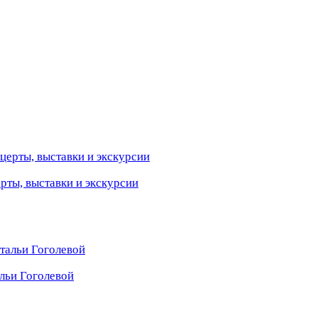
ерты, выставки и экскурсии
льи Гоголевой