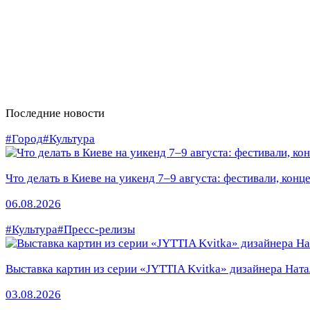
Последние новости
#Город
#Культура
Что делать в Киеве на уикенд 7–9 августа: фестивали, конц
06.08.2026
#Культура
#Пресс-релизы
Выставка картин из серии «JYTTIA Kvitka» дизайнера Ната
03.08.2026