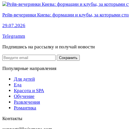
Рейв-вечеринки Киева: формации и клубы, за которыми сто
29.07.2026
Telegramm
Подпишись на рассылку
и получай новости
Email
Сохранить
Популярные направления
Для детей
Еда
Красота и SPA
Обучение
Развлечения
Романтика
Контакты