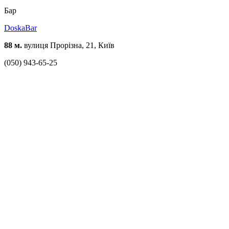
Бар
DoskaBar
88 м.
вулиця Прорізна, 21, Київ
(050) 943-65-25