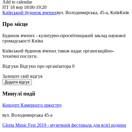
Add to calendar
ПТ
18 вер
18:00-19:20
Київський будинок вчених
вул. Володимирська, 45-а, Київ
Київ
Про місце
Будинок вчених - культурно-просвітницький заклад наукової
громадськості Київа
Київський будинок вчених також надає организаційно-
технічні послуги.
Відгуки
Відгуки про організатора
0
Залиште свій відгук
Додати відгук
Минулі події
Концерт Камерного оркестру
вул. Володимирська 45-а
Gloria Music Fest 2019 - музичний фестиваль для всієї родини