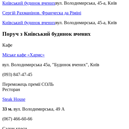
Київський будинок вчених
вул. Володимирська, 45-а, Київ
Сергій Рахманінов. Франческа да Ріміні
Київський будинок вчених
вул. Володимирська, 45-а, Київ
Поруч з Київський будинок вчених
Кафе
Міське кафе «Хармс»
вул. Володимирська 45а, "Будинок вчених", Київ
(093) 847-47-45
Переможець премії СОЛЬ
Ресторан
Steak House
33 м.
вул. Володимирська, 49 А
(067) 466-60-66
Салон краси