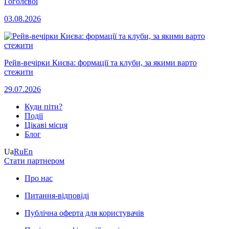
Гоголєвої
03.08.2026
Рейв-вечірки Києва: формації та клуби, за якими варто
стежити
29.07.2026
Куди піти?
Події
Цікаві місця
Блог
Ua
Ru
En
Стати партнером
Про нас
Питання-відповіді
Публічна оферта для користувачів