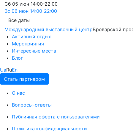
Сб
05 июн
14:00-22:00
Вс
06 июн
14:00-22:00
Все даты
Международный выставочный центр
Броварской прос
Активный отдых
Мероприятия
Интересные места
Блог
Ua
Ru
En
Стать партнером
О нас
Вопросы-ответы
Публичная оферта с пользователями
Политика конфиденциальности