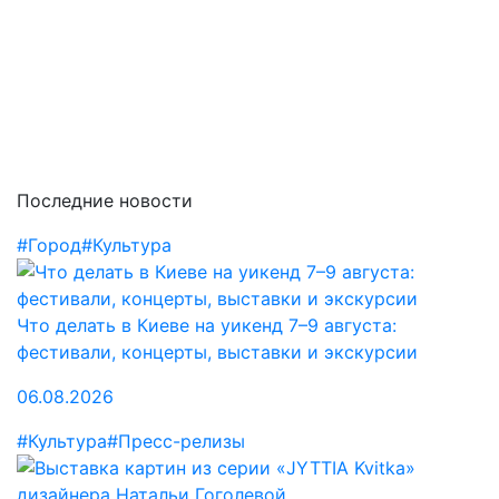
Последние новости
#Город
#Культура
Что делать в Киеве на уикенд 7–9 августа:
фестивали, концерты, выставки и экскурсии
06.08.2026
#Культура
#Пресс-релизы