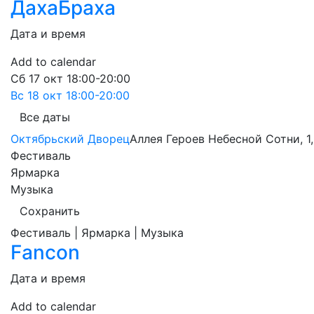
ДахаБраха
Дата и время
Add to calendar
Сб
17 окт
18:00-20:00
Вс
18 окт
18:00-20:00
Все даты
Октябрьский Дворец
Аллея Героев Небесной Сотни, 1,
Фестиваль
Ярмарка
Музыка
Сохранить
Фестиваль | Ярмарка | Музыка
Fancon
Дата и время
Add to calendar