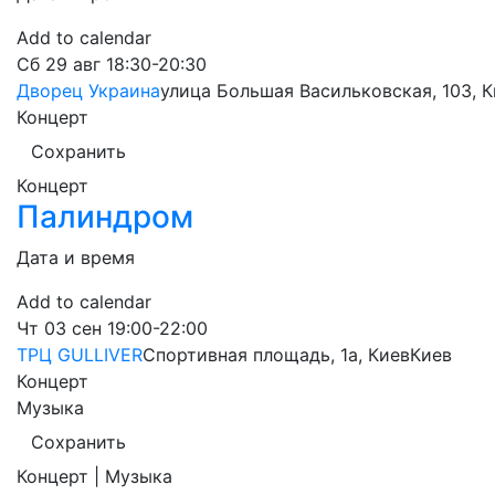
Add to calendar
Сб
29 авг
18:30-20:30
Дворец Украина
улица Большая Васильковская, 103, 
Концерт
Сохранить
Концерт
Палиндром
Дата и время
Add to calendar
Чт
03 сен
19:00-22:00
ТРЦ GULLIVER
Спортивная площадь, 1a, Киев
Киев
Концерт
Музыка
Сохранить
Концерт | Музыка