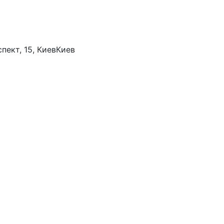
пект, 15, Киев
Киев