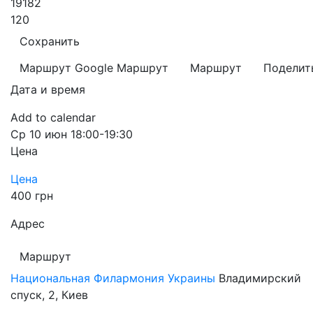
19182
120
Сохранить
Маршрут Google
Маршрут
Маршрут
Поделит
Дата и время
Add to calendar
Ср
10 июн
18:00-19:30
Цена
Цена
400 грн
Адрес
Маршрут
Национальная Филармония Украины
Владимирский
спуск, 2, Киев