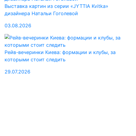
Выставка картин из серии «JYTTIA Kvitka»
дизайнера Натальи Гоголевой
03.08.2026
Рейв-вечеринки Киева: формации и клубы, за
которыми стоит следить
29.07.2026