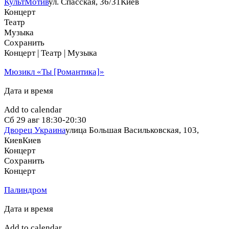
КультМотив
ул. Спасская, 36/31
Киев
Концерт
Театр
Музыка
Сохранить
Концерт | Театр | Музыка
Мюзикл «Ты [Романтика]»
Дата и время
Add to calendar
Сб
29 авг
18:30-20:30
Дворец Украина
улица Большая Васильковская, 103,
Киев
Киев
Концерт
Сохранить
Концерт
Палиндром
Дата и время
Add to calendar