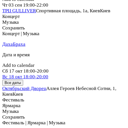
Чт
03 сен
19:00-22:00
ТРЦ GULLIVER
Спортивная площадь, 1a, Киев
Киев
Концерт
Музыка
Сохранить
Концерт | Музыка
ДахаБраха
Дата и время
Add to calendar
Сб
17 окт
18:00-20:00
Вс
18 окт
18:00-20:00
Все даты
Октябрьский Дворец
Аллея Героев Небесной Сотни, 1,
Киев
Киев
Фестиваль
Ярмарка
Музыка
Сохранить
Фестиваль | Ярмарка | Музыка