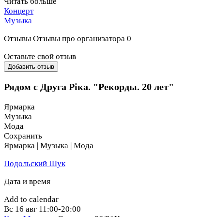
Читать больше
уникальному музыкальному перформансу, наполненному
Концерт
атмосферой приятной ностальгии и незабываемым
Музыка
эмоциям.
Отзывы
Отзывы про организатора
0
Оставьте свой отзыв
Добавить отзыв
Рядом с Друга Ріка. "Рекорды. 20 лет"
Ярмарка
Музыка
Мода
Сохранить
Ярмарка | Музыка | Мода
Подольский Шук
Дата и время
Add to calendar
Вс
16 авг
11:00-20:00