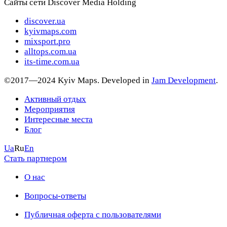
Сайты сети Discover Media Holding
discover.ua
kyivmaps.com
mixsport.pro
alltops.com.ua
its-time.com.ua
©2017—2024 Kyiv Maps. Developed in
Jam Development
.
Активный отдых
Мероприятия
Интересные места
Блог
Ua
Ru
En
Стать партнером
О нас
Вопросы-ответы
Публичная оферта с пользователями