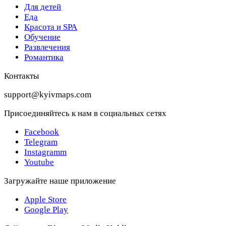
Для детей
Еда
Красота и SPA
Обучение
Развлечения
Романтика
Контакты
support@kyivmaps.com
Присоединяйтесь к нам в социальных сетях
Facebook
Telegram
Instagramm
Youtube
Загружайте наше приложение
Apple Store
Google Play