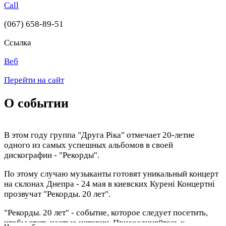
Call
(067) 658-89-51
Ссылка
Веб
Перейти на сайт
О событии
В этом году группа "Друга Ріка" отмечает 20-летие
одного из самых успешных альбомов в своей
дискографии - "Рекорды".
По этому случаю музыканты готовят уникальный концерт
на склонах Днепра - 24 мая в киевских Курені Концертні
прозвучат "Рекорды. 20 лет".
"Рекорды. 20 лет" - событие, которое следует посетить,
чтобы стать частью истории. Присоединяйтесь к