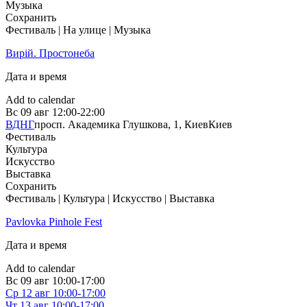
Музыка
Сохранить
Фестиваль | На улице | Музыка
Вирій. Простонеба
Дата и время
Add to calendar
Вс
09 авг
12:00-22:00
ВДНГ
просп. Академика Глушкова, 1, Киев
Киев
Фестиваль
Культура
Искусство
Выставка
Сохранить
Фестиваль | Культура | Искусство | Выставка
Pavlovka Pinhole Fest
Дата и время
Add to calendar
Вс
09 авг
10:00-17:00
Ср
12 авг
10:00-17:00
Чт
13 авг
10:00-17:00