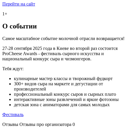
Перейти на сайт
1
+
О событии
Самое масштабное событие молочной отрасли возвращается!
27-28 сентября 2025 года в Киеве во второй раз состоится
ProCheese Awards - фестиваль сырного искусства и
национальный конкурс сыра и чизмонгеров.
Тебя ждут:
кулинарные мастер классы и творожный фудкорт
300+ видов сыра на маркете и дегустации от
производителей
профессиональный конкурс сыров и сырных плато
интерактивные зоны развлечений и яркие фотозоны
детская зона с аниматорами для самых молодых
Фестиваль
Отзывы
Отзывы про организатора
0