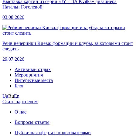
Выставка картин из серии «JYTTIA Kvitka» дизайнера
Натальи Гоголевой
03.08.2026
Рейв-вечеринки Киева: формации и клубы, за которыми стоит
следить
29.07.2026
Активный отдых
Мероприятия
Интересные места
Блог
Ua
Ru
En
Стать партнером
О нас
Вопросы-ответы
Публичная оферта с пользователями