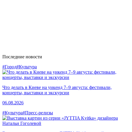
Последние новости
#Город
#Культура
Что делать в Киеве на уикенд 7–9 августа: фестивали,
концерты, выставки и экскурсии
06.08.2026
#Культура
#Пресс-релизы