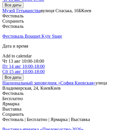
Все даты
Музей Гетьманства
вулиця Спаська, 16Б
Киев
Фестиваль
Сохранить
Фестиваль
Фестиваль Bouquet Kyiv Stage
Дата и время
Add to calendar
Чт
13 авг
10:00-18:00
Пт
14 авг
10:00-18:00
Сб
15 авг
10:00-18:00
Все даты
Национальный заповедник «София Киевская»
улица
Владимирская, 24, Киев
Киев
Фестиваль
Бесплатно
Ярмарка
Выставка
Сохранить
Фестиваль | Бесплатно | Ярмарка | Выставка
Выставка-ярмарка «Пчеловодство-2026»