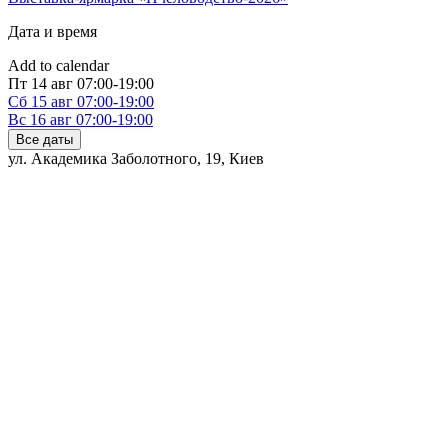
Дата и время
Add to calendar
Пт
14 авг
07:00-19:00
Сб
15 авг
07:00-19:00
Вс
16 авг
07:00-19:00
Все даты
ул. Академика Заболотного, 19
,
Киев